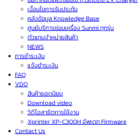
เงื่อนไขการรับประกัน
คลังข้อมูล Knowledge Base
ศูนย์บริการซ่อมเครื่อง Sunmi ทุกรุ่น
ตัวแทนจำหน่ายสินค้า
NEWS
การชำระเงิน
แจ้งชำระเงิน
FAQ
VDO
สินค้ายอดนิยม
Download video
วิดีโอสาธิตการใช้งาน
Xprinter XP-C300H อัพเดท Firmware
Contact Us