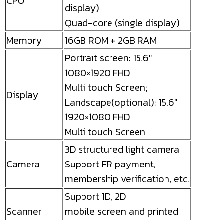
CPU
display)
Quad-core (single display)
Memory
16GB ROM + 2GB RAM
Portrait screen: 15.6″
1080×1920 FHD
Multi touch Screen;
Display
Landscape(optional): 15.6″
1920×1080 FHD
Multi touch Screen
3D structured light camera
Camera
Support FR payment,
membership verification, etc.
Support 1D, 2D
Scanner
mobile screen and printed