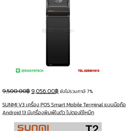
Original
Current
9,500.00
฿
9,056.00
฿
ยังไม่รวมภาษี 7%
price
price
SUNMI V3 เครื่อง POS Smart Mobile Terminal แบบมือถือ
was:
is:
Android 13 มีเครื่องพิมพ์ในตัว ไม่ตองใช้หมึก
9,500.00฿.
9,056.00฿.