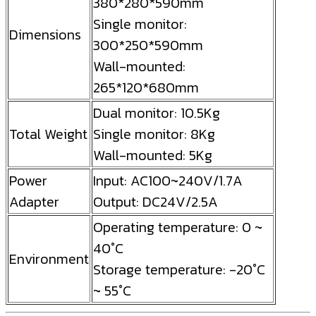
380*280*590mm
Single monitor:
Dimensions
300*250*590mm
Wall-mounted:
265*120*680mm
Dual monitor: 10.5Kg
Total Weight
Single monitor: 8Kg
Wall-mounted: 5Kg
Power
Input: AC100~240V/1.7A
Adapter
Output: DC24V/2.5A
Operating temperature: 0 ~
40°C
Environment
Storage temperature: -20°C
~ 55°C