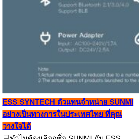
ESS SYNTECH ตัวแทนจำหน่าย SUNMI
อย่างเป็นทางการในประเทศไทย ที่คุณ
วางใจได้
🛒ทำไมต้องเลือกซื้อ SUNMI กับ ESS