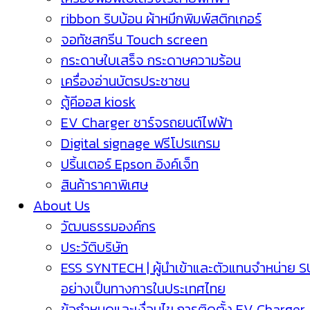
ribbon ริบบ้อน ผ้าหมึกพิมพ์สติกเกอร์
จอทัชสกรีน Touch screen
กระดาษใบเสร็จ กระดาษความร้อน
เครื่องอ่านบัตรประชาชน
ตู้คีออส kiosk
EV Charger ชาร์จรถยนต์ไฟฟ้า
Digital signage ฟรีโปรแกรม
ปริ้นเตอร์ Epson อิงค์เจ็ท
สินค้าราคาพิเศษ
About Us
วัฒนธรรมองค์กร
ประวัติบริษัท
ESS SYNTECH | ผู้นำเข้าและตัวแทนจำหน่าย 
อย่างเป็นทางการในประเทศไทย
ข้อกำหนดและเงื่อนไข การติดตั้ง EV Charger