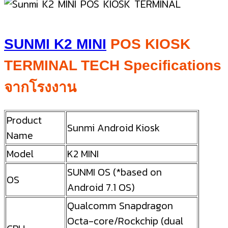
SUNMI K2 MINI
POS KIOSK
TERMINAL TECH Specifications
จากโรงงาน
Product
Sunmi Android Kiosk
Name
Model
K2 MINI
SUNMI OS (*based on
OS
Android 7.1 OS)
Qualcomm Snapdragon
Octa-core/Rockchip (dual