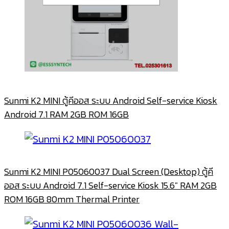
Sunmi K2 MINI ตู้คีออส ระบบ Android Self-service Kiosk
Android 7.1 RAM 2GB ROM 16GB
Sunmi K2 MINI P05060037 Dual Screen (Desktop) ตู้คี
ออส ระบบ Android 7.1 Self-service Kiosk 15.6″ RAM 2GB
ROM 16GB 80mm Thermal Printer