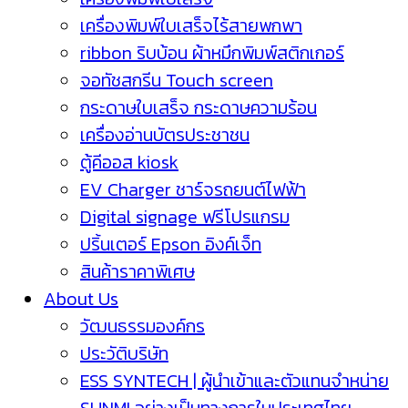
เครื่องพิมพ์ใบเสร็จไร้สายพกพา
ribbon ริบบ้อน ผ้าหมึกพิมพ์สติกเกอร์
จอทัชสกรีน Touch screen
กระดาษใบเสร็จ กระดาษความร้อน
เครื่องอ่านบัตรประชาชน
ตู้คีออส kiosk
EV Charger ชาร์จรถยนต์ไฟฟ้า
Digital signage ฟรีโปรแกรม
ปริ้นเตอร์ Epson อิงค์เจ็ท
สินค้าราคาพิเศษ
About Us
วัฒนธรรมองค์กร
ประวัติบริษัท
ESS SYNTECH | ผู้นำเข้าและตัวแทนจำหน่าย