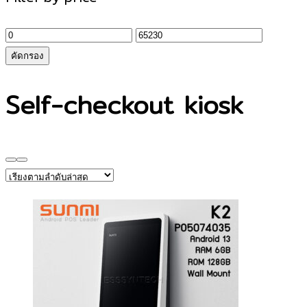
ราคา
ราคา
ต่ำ
สูงสุด
คัดกรอง
สุด
Self-checkout kiosk