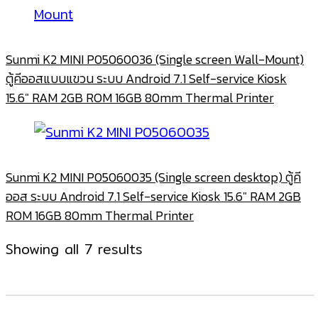
Sunmi K2 MINI P05060036 (Single screen Wall-Mount)
ตู้คีออสแบบแขวน ระบบ Android 7.1 Self-service Kiosk
15.6″ RAM 2GB ROM 16GB 80mm Thermal Printer
Sunmi K2 MINI P05060035 (Single screen desktop) ตู้คี
ออส ระบบ Android 7.1 Self-service Kiosk 15.6″ RAM 2GB
ROM 16GB 80mm Thermal Printer
Sorted
Showing all 7 results
by
latest