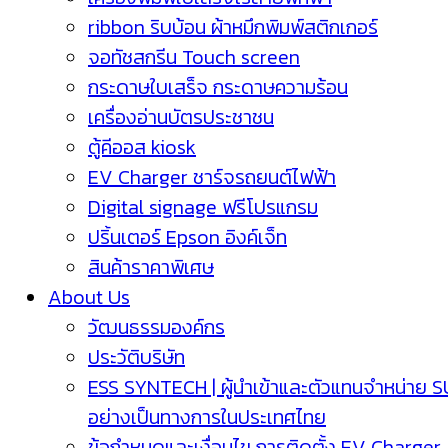
ribbon ริบบ้อน ผ้าหมึกพิมพ์สติกเกอร์
จอทัชสกรีน Touch screen
กระดาษใบเสร็จ กระดาษความร้อน
เครื่องอ่านบัตรประชาชน
ตู้คีออส kiosk
EV Charger ชาร์จรถยนต์ไฟฟ้า
Digital signage ฟรีโปรแกรม
ปริ้นเตอร์ Epson อิงค์เจ็ท
สินค้าราคาพิเศษ
About Us
วัฒนธรรมองค์กร
ประวัติบริษัท
ESS SYNTECH | ผู้นำเข้าและตัวแทนจำหน่าย 
อย่างเป็นทางการในประเทศไทย
ข้อกำหนดและเงื่อนไข การติดตั้ง EV Charger