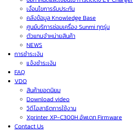
เงื่อนไขการรับประกัน
คลังข้อมูล Knowledge Base
ศูนย์บริการซ่อมเครื่อง Sunmi ทุกรุ่น
ตัวแทนจำหน่ายสินค้า
NEWS
การชำระเงิน
แจ้งชำระเงิน
FAQ
VDO
สินค้ายอดนิยม
Download video
วิดีโอสาธิตการใช้งาน
Xprinter XP-C300H อัพเดท Firmware
Contact Us