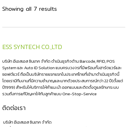
Sorted
Showing all 7 results
by
latest
ESS SYNTECH CO.,LTD
บริษัท อีเอสเอส ซินเทค จำกัด ดำเนินธุรกิจด้าน Barcode, RFID, POS
System และ Auto ID Solution แบบครบวงจรที่มีพร้อมทั้งฮาร์ดแวร์และ
ซอฟต์แวร์ ถือเป็นบริษัทรายแรกแรกในประเทศไทยที่เข้ามาดำเนินธุรกิจนี้
โดยเรามีทีมงานที่มีความชำนาญและมากด้วยประสบการณ์กว่า 22 ปี(ตั้งแต่
ปี1999) สำหรับให้บริการให้คำแนะนำ ออกแบบและติดตั้งดูแลรักษาระบบ
รวมถึงการแก้ปัญหาให้กับลูกค้าแบบ One-Stop-Service
ติดต่อเรา
บริษัท อีเอสเอส ซินเทค จำกัด