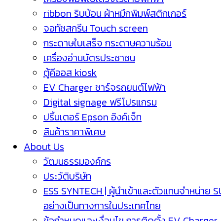
ribbon ริบบ้อน ผ้าหมึกพิมพ์สติกเกอร์
จอทัชสกรีน Touch screen
กระดาษใบเสร็จ กระดาษความร้อน
เครื่องอ่านบัตรประชาชน
ตู้คีออส kiosk
EV Charger ชาร์จรถยนต์ไฟฟ้า
Digital signage ฟรีโปรแกรม
ปริ้นเตอร์ Epson อิงค์เจ็ท
สินค้าราคาพิเศษ
About Us
วัฒนธรรมองค์กร
ประวัติบริษัท
ESS SYNTECH | ผู้นำเข้าและตัวแทนจำหน่าย 
อย่างเป็นทางการในประเทศไทย
ข้อกำหนดและเงื่อนไข การติดตั้ง EV Charger