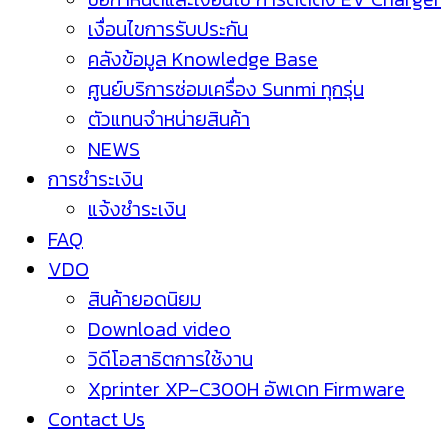
เงื่อนไขการรับประกัน
คลังข้อมูล Knowledge Base
ศูนย์บริการซ่อมเครื่อง Sunmi ทุกรุ่น
ตัวแทนจำหน่ายสินค้า
NEWS
การชำระเงิน
แจ้งชำระเงิน
FAQ
VDO
สินค้ายอดนิยม
Download video
วิดีโอสาธิตการใช้งาน
Xprinter XP-C300H อัพเดท Firmware
Contact Us