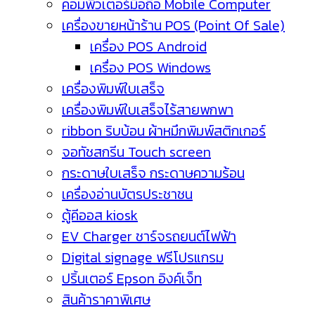
คอมพิวเตอร์มือถือ Mobile Computer
เครื่องขายหน้าร้าน POS (Point Of Sale)
เครื่อง POS Android
เครื่อง POS Windows
เครื่องพิมพ์ใบเสร็จ
เครื่องพิมพ์ใบเสร็จไร้สายพกพา
ribbon ริบบ้อน ผ้าหมึกพิมพ์สติกเกอร์
จอทัชสกรีน Touch screen
กระดาษใบเสร็จ กระดาษความร้อน
เครื่องอ่านบัตรประชาชน
ตู้คีออส kiosk
EV Charger ชาร์จรถยนต์ไฟฟ้า
Digital signage ฟรีโปรแกรม
ปริ้นเตอร์ Epson อิงค์เจ็ท
สินค้าราคาพิเศษ