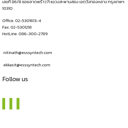
เลขที่ 86/8 ซอยลาดพร้าว71 แขวงสะพานสอง เขตวังทองหลาง กรุงเทพฯ
10310
Office. 02-5301613-4
Fax. 02-5301218
HotLine. 086-300-2789
nitinath@esssyntech.com
ekkasit@esssyntech.com
Follow us