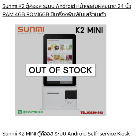
Sunmi K2 ตู้คีออส ระบบ Android หน้าจอสัมผัสขนาด 24 นิ้ว
RAM 4GB ROM16GB มีเครื่องพิมพ์ใบเสร็จในตัว
Sunmi K2 MINI ตู้คีออส ระบบ Android Self-service Kiosk