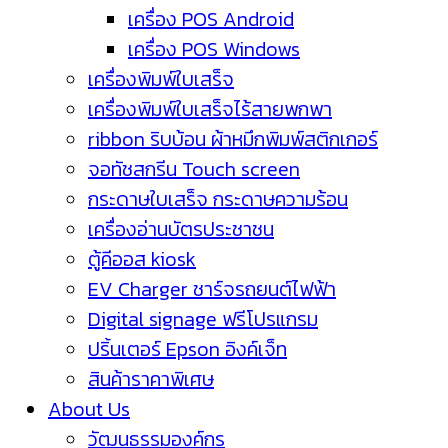
เครื่อง POS Android
เครื่อง POS Windows
เครื่องพิมพ์ใบเสร็จ
เครื่องพิมพ์ใบเสร็จไร้สายพกพา
ribbon ริบบ้อน ผ้าหมึกพิมพ์สติกเกอร์
จอทัชสกรีน Touch screen
กระดาษใบเสร็จ กระดาษความร้อน
เครื่องอ่านบัตรประชาชน
ตู้คีออส kiosk
EV Charger ชาร์จรถยนต์ไฟฟ้า
Digital signage ฟรีโปรแกรม
ปริ้นเตอร์ Epson อิงค์เจ็ท
สินค้าราคาพิเศษ
About Us
วัฒนธรรมองค์กร