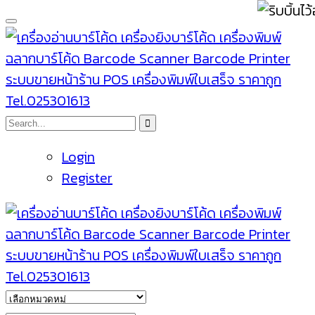
Login
Register