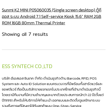
Sunmi K2 MINI P05060035 (Single screen desktop) ตู้คี
ออส ระบบ Android 7.1 Self-service Kiosk 15.6″ RAM 2GB
ROM 16GB 80mm Thermal Printer
Sorted
Showing all 7 results
by
latest
ESS SYNTECH CO.,LTD
บริษัท อีเอสเอส ซินเทค จำกัด ดำเนินธุรกิจด้าน Barcode, RFID, POS
System และ Auto ID Solution แบบครบวงจรที่มีพร้อมทั้งฮาร์ดแวร์และ
ซอฟต์แวร์ ถือเป็นบริษัทรายแรกแรกในประเทศไทยที่เข้ามาดำเนินธุรกิจนี้
โดยเรามีทีมงานที่มีความชำนาญและมากด้วยประสบการณ์กว่า 22 ปี(ตั้งแต่
ปี1999) สำหรับให้บริการให้คำแนะนำ ออกแบบและติดตั้งดูแลรักษาระบบ
รวมถึงการแก้ปัญหาให้กับลูกค้าแบบ One-Stop-Service