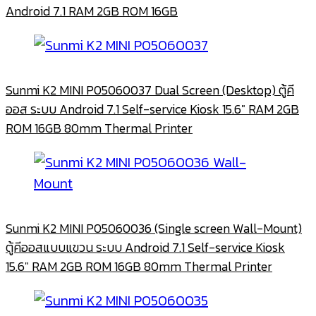
Android 7.1 RAM 2GB ROM 16GB
Sunmi K2 MINI P05060037 Dual Screen (Desktop) ตู้คี
ออส ระบบ Android 7.1 Self-service Kiosk 15.6″ RAM 2GB
ROM 16GB 80mm Thermal Printer
Sunmi K2 MINI P05060036 (Single screen Wall-Mount)
ตู้คีออสแบบแขวน ระบบ Android 7.1 Self-service Kiosk
15.6″ RAM 2GB ROM 16GB 80mm Thermal Printer