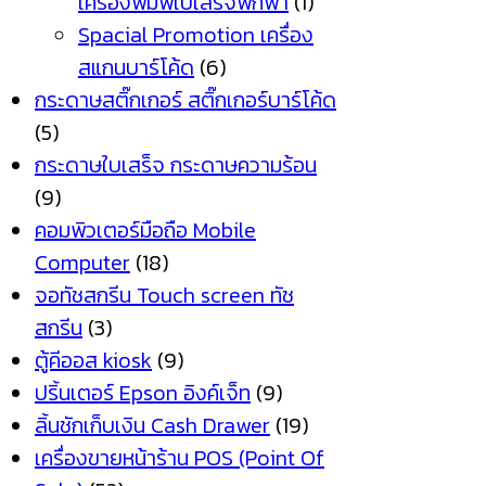
เครื่องพิมพ์ใบเสร็จพกพา
(1)
Spacial Promotion เครื่อง
สแกนบาร์โค้ด
(6)
กระดาษสติ๊กเกอร์ สติ๊กเกอร์บาร์โค้ด
(5)
กระดาษใบเสร็จ กระดาษความร้อน
(9)
คอมพิวเตอร์มือถือ Mobile
Computer
(18)
จอทัชสกรีน Touch screen ทัช
สกรีน
(3)
ตู้คีออส kiosk
(9)
ปริ้นเตอร์ Epson อิงค์เจ็ท
(9)
ลิ้นชักเก็บเงิน Cash Drawer
(19)
เครื่องขายหน้าร้าน POS (Point Of