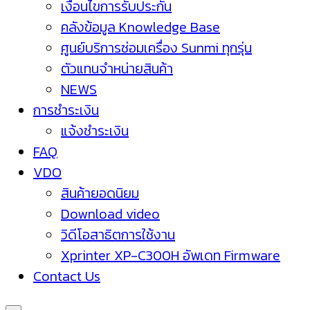
เงื่อนไขการรับประกัน
คลังข้อมูล Knowledge Base
ศูนย์บริการซ่อมเครื่อง Sunmi ทุกรุ่น
ตัวแทนจำหน่ายสินค้า
NEWS
การชำระเงิน
แจ้งชำระเงิน
FAQ
VDO
สินค้ายอดนิยม
Download video
วิดีโอสาธิตการใช้งาน
Xprinter XP-C300H อัพเดท Firmware
Contact Us