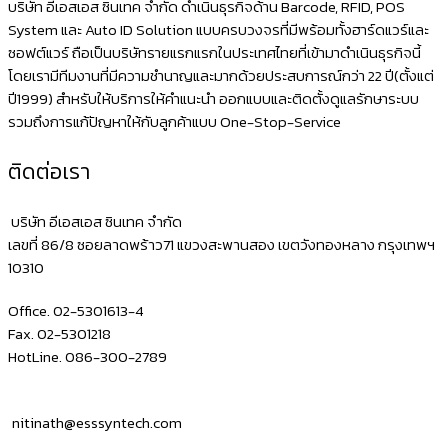
กอ
บริษัท อีเอสเอส ซินเทค จำกัด ดำเนินธุรกิจด้าน Barcode, RFID, POS
อร์เด
System และ Auto ID Solution แบบครบวงจรที่มีพร้อมทั้งฮาร์ดแวร์และ
ซอฟต์แวร์ ถือเป็นบริษัทรายแรกแรกในประเทศไทยที่เข้ามาดำเนินธุรกิจนี้
อร์
โดยเรามีทีมงานที่มีความชำนาญและมากด้วยประสบการณ์กว่า 22 ปี(ตั้งแต่
กับ
ปี1999) สำหรับให้บริการให้คำแนะนำ ออกแบบและติดตั้งดูแลรักษาระบบ
Sunmi
รวมถึงการแก้ปัญหาให้กับลูกค้าแบบ One-Stop-Service
V3
ติดต่อเรา
บริษัท อีเอสเอส ซินเทค จำกัด
เลขที่ 86/8 ซอยลาดพร้าว71 แขวงสะพานสอง เขตวังทองหลาง กรุงเทพฯ
10310
Office. 02-5301613-4
Fax. 02-5301218
HotLine. 086-300-2789
nitinath@esssyntech.com