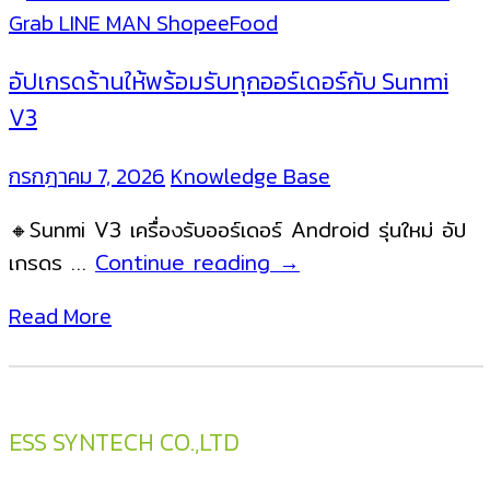
อัปเกรดร้านให้พร้อมรับทุกออร์เดอร์กับ Sunmi
V3
กรกฎาคม 7, 2026
Knowledge Base
🔸Sunmi V3 เครื่องรับออร์เดอร์ Android รุ่นใหม่ อัป
อัป
เกรดร …
Continue reading
→
เกรด
Read More
ร้าน
ให้
พร้อม
รับ
ESS SYNTECH CO.,LTD
ทุ