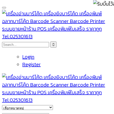
Login
Register