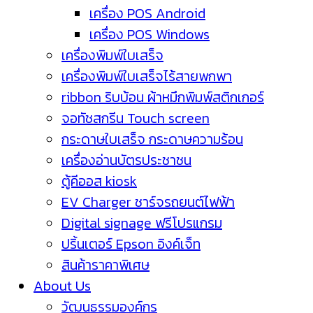
เครื่อง POS Android
เครื่อง POS Windows
เครื่องพิมพ์ใบเสร็จ
เครื่องพิมพ์ใบเสร็จไร้สายพกพา
ribbon ริบบ้อน ผ้าหมึกพิมพ์สติกเกอร์
จอทัชสกรีน Touch screen
กระดาษใบเสร็จ กระดาษความร้อน
เครื่องอ่านบัตรประชาชน
ตู้คีออส kiosk
EV Charger ชาร์จรถยนต์ไฟฟ้า
Digital signage ฟรีโปรแกรม
ปริ้นเตอร์ Epson อิงค์เจ็ท
สินค้าราคาพิเศษ
About Us
วัฒนธรรมองค์กร