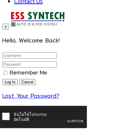
Contact Us
x
Hello, Welcome Back!
Remember Me
Lost Your Password?