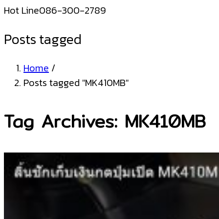
Hot Line
086-300-2789
Posts tagged
Home
/
Posts tagged "MK410MB"
Tag Archives: MK410MB