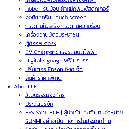
เครื่องพิมพ์ใบเสร็จไร้สายพกพา
ribbon ริบบ้อน ผ้าหมึกพิมพ์สติกเกอร์
จอทัชสกรีน Touch screen
กระดาษใบเสร็จ กระดาษความร้อน
เครื่องอ่านบัตรประชาชน
ตู้คีออส kiosk
EV Charger ชาร์จรถยนต์ไฟฟ้า
Digital signage ฟรีโปรแกรม
ปริ้นเตอร์ Epson อิงค์เจ็ท
สินค้าราคาพิเศษ
About Us
วัฒนธรรมองค์กร
ประวัติบริษัท
ESS SYNTECH | ผู้นำเข้าและตัวแทนจำหน่าย
SUNMI อย่างเป็นทางการในประเทศไทย