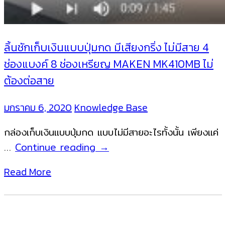
ลิ้นชักเก็บเงินแบบปุ่มกด มีเสียงกริ่ง ไม่มีสาย 4
ช่องแบงค์ 8 ช่องเหรียญ MAKEN MK410MB ไม่
ต้องต่อสาย
มกราคม 6, 2020
Knowledge Base
กล่องเก็บเงินแบบปุ่มกด แบบไม่มีสายอะไรทั้งนั้น เพียงแค่
ลิ้น
…
Continue reading
→
ชัก
Read More
เก็บ
เงิน
แบบ
ปุ่ม