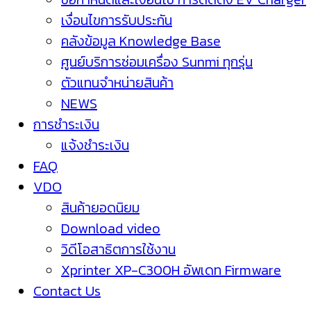
เงื่อนไขการรับประกัน
คลังข้อมูล Knowledge Base
ศูนย์บริการซ่อมเครื่อง Sunmi ทุกรุ่น
ตัวแทนจำหน่ายสินค้า
NEWS
การชำระเงิน
แจ้งชำระเงิน
FAQ
VDO
สินค้ายอดนิยม
Download video
วิดีโอสาธิตการใช้งาน
Xprinter XP-C300H อัพเดท Firmware
Contact Us