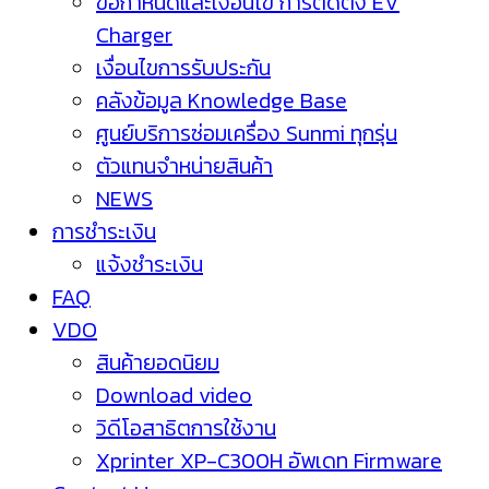
ข้อกำหนดและเงื่อนไข การติดตั้ง EV
Charger
เงื่อนไขการรับประกัน
คลังข้อมูล Knowledge Base
ศูนย์บริการซ่อมเครื่อง Sunmi ทุกรุ่น
ตัวแทนจำหน่ายสินค้า
NEWS
การชำระเงิน
แจ้งชำระเงิน
FAQ
VDO
สินค้ายอดนิยม
Download video
วิดีโอสาธิตการใช้งาน
Xprinter XP-C300H อัพเดท Firmware