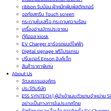
ribbon ริบบ้อน ผ้าหมึกพิมพ์สติกเกอร์
จอทัชสกรีน Touch screen
กระดาษใบเสร็จ กระดาษความร้อน
เครื่องอ่านบัตรประชาชน
ตู้คีออส kiosk
EV Charger ชาร์จรถยนต์ไฟฟ้า
Digital signage ฟรีโปรแกรม
ปริ้นเตอร์ Epson อิงค์เจ็ท
สินค้าราคาพิเศษ
About Us
วัฒนธรรมองค์กร
ประวัติบริษัท
ESS SYNTECH | ผู้นำเข้าและตัวแทนจำหน่าย 
อย่างเป็นทางการในประเทศไทย
ข้อกำหนดและเงื่อนไข การติดตั้ง EV Charger