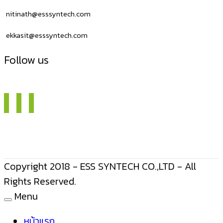
ต้อง
nitinath@esssyntech.com
ต่อ
ekkasit@esssyntech.com
สาย
Follow us
Copyright 2018 - ESS SYNTECH CO.,LTD - All
Rights Reserved.
Menu
หน้าแรก