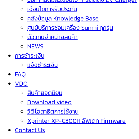
เงื่อนไขการรับประกัน
คลังข้อมูล Knowledge Base
ศูนย์บริการซ่อมเครื่อง Sunmi ทุกรุ่น
ตัวแทนจำหน่ายสินค้า
NEWS
การชำระเงิน
แจ้งชำระเงิน
FAQ
VDO
สินค้ายอดนิยม
Download video
วิดีโอสาธิตการใช้งาน
Xprinter XP-C300H อัพเดท Firmware
Contact Us