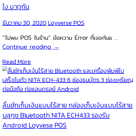
ไง มาดูกัน
ธันวาคม 30, 2020
Loyverse POS
“ไม่พบ POS ในร้าน” ข้อความ Error ที่เจอกันแ …
ไม่
Continue reading
→
พบ
Read More
POS
ใน
ร้าน
|
Loyvese
ลิ้นชักเก็บเงินแบบไร้สาย กล่องเก็บเงินแบบไร้สาย
POS
บลูทูช Bluetooth NITA ECH433 รองรับ
คือ
Android Loyvese POS
อะไร