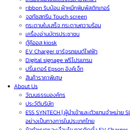
ribbon ริบบ้อน ผ้าหมึกพิมพ์สติกเกอร์
จอทัชสกรีน Touch screen
กระดาษใบเสร็จ กระดาษความร้อน
เครื่องอ่านบัตรประชาชน
ตู้คีออส kiosk
EV Charger ชาร์จรถยนต์ไฟฟ้า
Digital signage ฟรีโปรแกรม
ปริ้นเตอร์ Epson อิงค์เจ็ท
สินค้าราคาพิเศษ
About Us
วัฒนธรรมองค์กร
ประวัติบริษัท
ESS SYNTECH | ผู้นำเข้าและตัวแทนจำหน่าย 
อย่างเป็นทางการในประเทศไทย
ข้อกำหนดและเงื่อนไข การติดตั้ง EV Charger