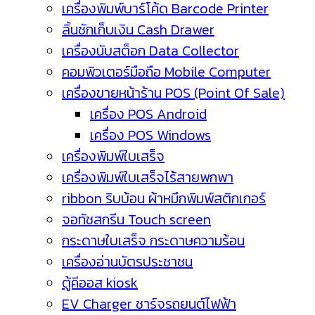
เครื่องพิมพ์บาร์โค้ด Barcode Printer
ลิ้นชักเก็บเงิน Cash Drawer
เครื่องนับสต็อก Data Collector
คอมพิวเตอร์มือถือ Mobile Computer
เครื่องขายหน้าร้าน POS (Point Of Sale)
เครื่อง POS Android
เครื่อง POS Windows
เครื่องพิมพ์ใบเสร็จ
เครื่องพิมพ์ใบเสร็จไร้สายพกพา
ribbon ริบบ้อน ผ้าหมึกพิมพ์สติกเกอร์
จอทัชสกรีน Touch screen
กระดาษใบเสร็จ กระดาษความร้อน
เครื่องอ่านบัตรประชาชน
ตู้คีออส kiosk
EV Charger ชาร์จรถยนต์ไฟฟ้า