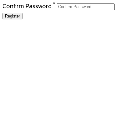
*
Confirm Password
Register