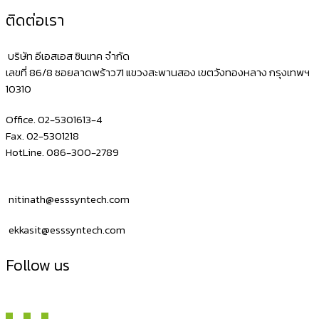
สาย
ติดต่อเรา
บลู
ทูช
บริษัท อีเอสเอส ซินเทค จำกัด
Bluetooth
เลขที่ 86/8 ซอยลาดพร้าว71 แขวงสะพานสอง เขตวังทองหลาง กรุงเทพฯ
10310
NITA
ECH433
Office. 02-5301613-4
รองรับ
Fax. 02-5301218
HotLine. 086-300-2789
Android
Loyvese
POS
nitinath@esssyntech.com
ekkasit@esssyntech.com
Follow us