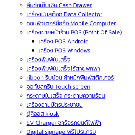
ลิ้นชักเก็บเงิน Cash Drawer
เครื่องนับสต็อก Data Collector
คอมพิวเตอร์มือถือ Mobile Computer
เครื่องขายหน้าร้าน POS (Point Of Sale)
เครื่อง POS Android
เครื่อง POS Windows
เครื่องพิมพ์ใบเสร็จ
เครื่องพิมพ์ใบเสร็จไร้สายพกพา
ribbon ริบบ้อน ผ้าหมึกพิมพ์สติกเกอร์
จอทัชสกรีน Touch screen
กระดาษใบเสร็จ กระดาษความร้อน
เครื่องอ่านบัตรประชาชน
ตู้คีออส kiosk
EV Charger ชาร์จรถยนต์ไฟฟ้า
Digital signage ฟรีโปรแกรม