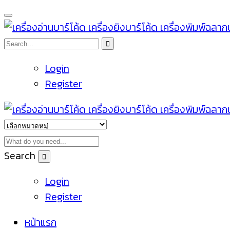
Login
Register
Search
Login
Register
หน้าแรก