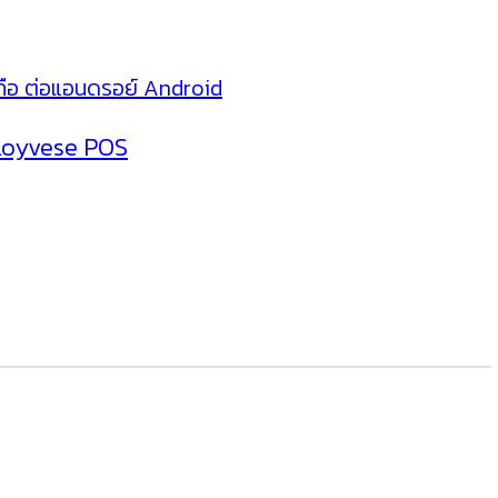
 Loyvese POS