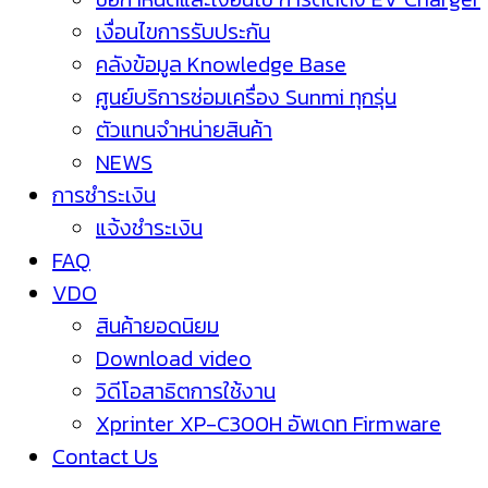
เงื่อนไขการรับประกัน
คลังข้อมูล Knowledge Base
ศูนย์บริการซ่อมเครื่อง Sunmi ทุกรุ่น
ตัวแทนจำหน่ายสินค้า
NEWS
การชำระเงิน
แจ้งชำระเงิน
FAQ
VDO
สินค้ายอดนิยม
Download video
วิดีโอสาธิตการใช้งาน
Xprinter XP-C300H อัพเดท Firmware
Contact Us