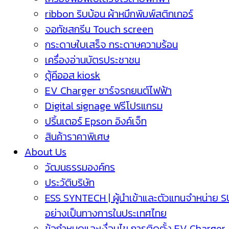
ribbon ริบบ้อน ผ้าหมึกพิมพ์สติกเกอร์
จอทัชสกรีน Touch screen
กระดาษใบเสร็จ กระดาษความร้อน
เครื่องอ่านบัตรประชาชน
ตู้คีออส kiosk
EV Charger ชาร์จรถยนต์ไฟฟ้า
Digital signage ฟรีโปรแกรม
ปริ้นเตอร์ Epson อิงค์เจ็ท
สินค้าราคาพิเศษ
About Us
วัฒนธรรมองค์กร
ประวัติบริษัท
ESS SYNTECH | ผู้นำเข้าและตัวแทนจำหน่าย 
อย่างเป็นทางการในประเทศไทย
ข้อกำหนดและเงื่อนไข การติดตั้ง EV Charger