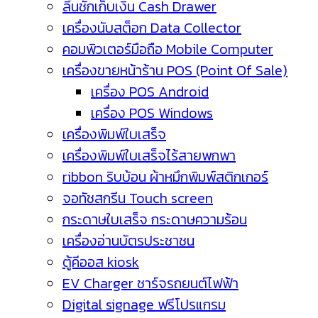
ลิ้นชักเก็บเงิน Cash Drawer
เครื่องนับสต็อก Data Collector
คอมพิวเตอร์มือถือ Mobile Computer
เครื่องขายหน้าร้าน POS (Point Of Sale)
เครื่อง POS Android
เครื่อง POS Windows
เครื่องพิมพ์ใบเสร็จ
เครื่องพิมพ์ใบเสร็จไร้สายพกพา
ribbon ริบบ้อน ผ้าหมึกพิมพ์สติกเกอร์
จอทัชสกรีน Touch screen
กระดาษใบเสร็จ กระดาษความร้อน
เครื่องอ่านบัตรประชาชน
ตู้คีออส kiosk
EV Charger ชาร์จรถยนต์ไฟฟ้า
Digital signage ฟรีโปรแกรม