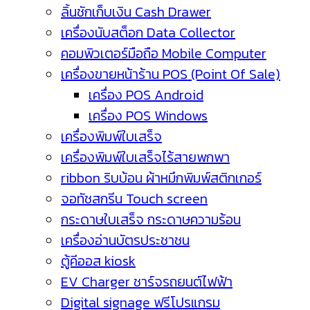
ลิ้นชักเก็บเงิน Cash Drawer
เครื่องนับสต็อก Data Collector
คอมพิวเตอร์มือถือ Mobile Computer
เครื่องขายหน้าร้าน POS (Point Of Sale)
เครื่อง POS Android
เครื่อง POS Windows
เครื่องพิมพ์ใบเสร็จ
เครื่องพิมพ์ใบเสร็จไร้สายพกพา
ribbon ริบบ้อน ผ้าหมึกพิมพ์สติกเกอร์
จอทัชสกรีน Touch screen
กระดาษใบเสร็จ กระดาษความร้อน
เครื่องอ่านบัตรประชาชน
ตู้คีออส kiosk
EV Charger ชาร์จรถยนต์ไฟฟ้า
Digital signage ฟรีโปรแกรม