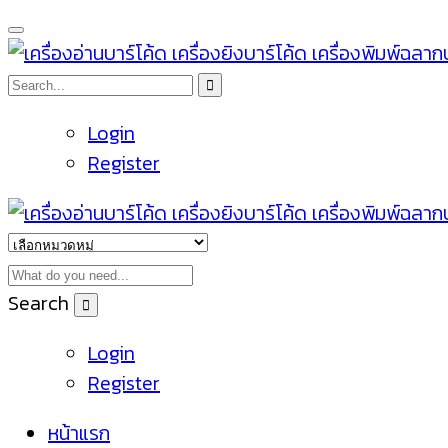
Login
Register
Search
Login
Register
หน้าแรก