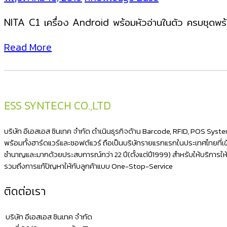
NITA C1 เครื่อง Android พร้อมหัวอ่านในตัว ครบชุดพ
Read More
ESS SYNTECH CO.,LTD
บริษัท อีเอสเอส ซินเทค จำกัด ดำเนินธุรกิจด้าน Barcode, RFID, POS Sys
พร้อมทั้งฮาร์ดแวร์และซอฟต์แวร์ ถือเป็นบริษัทรายแรกแรกในประเทศไทยที่เข้า
ชำนาญและมากด้วยประสบการณ์กว่า 22 ปี(ตั้งแต่ปี1999) สำหรับให้บริการใ
รวมถึงการแก้ปัญหาให้กับลูกค้าแบบ One-Stop-Service
ติดต่อเรา
บริษัท อีเอสเอส ซินเทค จำกัด