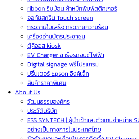
ribbon ริบบ้อน ผ้าหมึกพิมพ์สติกเกอร์
จอทัชสกรีน Touch screen
กระดาษใบเสร็จ กระดาษความร้อน
เครื่องอ่านบัตรประชาชน
ตู้คีออส kiosk
EV Charger ชาร์จรถยนต์ไฟฟ้า
Digital signage ฟรีโปรแกรม
ปริ้นเตอร์ Epson อิงค์เจ็ท
สินค้าราคาพิเศษ
About Us
วัฒนธรรมองค์กร
ประวัติบริษัท
ESS SYNTECH | ผู้นำเข้าและตัวแทนจำหน่าย 
อย่างเป็นทางการในประเทศไทย
ข้อกำหนดและเงื่อนไข การติดตั้ง EV Charger