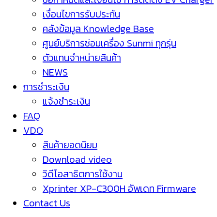
เงื่อนไขการรับประกัน
คลังข้อมูล Knowledge Base
ศูนย์บริการซ่อมเครื่อง Sunmi ทุกรุ่น
ตัวแทนจำหน่ายสินค้า
NEWS
การชำระเงิน
แจ้งชำระเงิน
FAQ
VDO
สินค้ายอดนิยม
Download video
วิดีโอสาธิตการใช้งาน
Xprinter XP-C300H อัพเดท Firmware
Contact Us