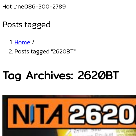
Hot Line
086-300-2789
Posts tagged
Home
/
Posts tagged "2620BT"
Tag Archives: 2620BT