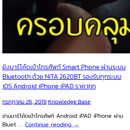
ยิงบาร์โค้ดเข้าโทรศัพท์ Smart Phone ผ่านระบบ
Bluetooth ด้วย NITA 2620BT รองรับทุกระบบ
iOS Android iPhone iPAD ราคาถูก
กรกฎาคม 26, 2019
Knowledge Base
อ่านบาร์โค้ดเข้าโทรศัพท์ Android iPAD iPhone ผ่าน
ยิง
Bluet …
Continue reading
→