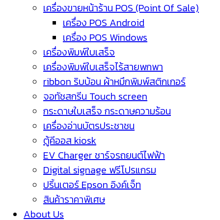
เครื่องขายหน้าร้าน POS (Point Of Sale)
เครื่อง POS Android
เครื่อง POS Windows
เครื่องพิมพ์ใบเสร็จ
เครื่องพิมพ์ใบเสร็จไร้สายพกพา
ribbon ริบบ้อน ผ้าหมึกพิมพ์สติกเกอร์
จอทัชสกรีน Touch screen
กระดาษใบเสร็จ กระดาษความร้อน
เครื่องอ่านบัตรประชาชน
ตู้คีออส kiosk
EV Charger ชาร์จรถยนต์ไฟฟ้า
Digital signage ฟรีโปรแกรม
ปริ้นเตอร์ Epson อิงค์เจ็ท
สินค้าราคาพิเศษ
About Us