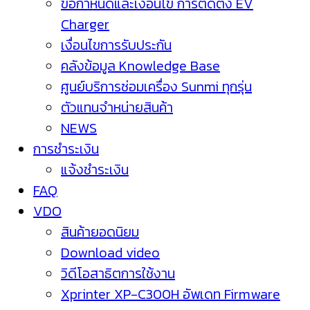
ข้อกำหนดและเงื่อนไข การติดตั้ง EV
Charger
เงื่อนไขการรับประกัน
คลังข้อมูล Knowledge Base
ศูนย์บริการซ่อมเครื่อง Sunmi ทุกรุ่น
ตัวแทนจำหน่ายสินค้า
NEWS
การชำระเงิน
แจ้งชำระเงิน
FAQ
VDO
สินค้ายอดนิยม
Download video
วิดีโอสาธิตการใช้งาน
Xprinter XP-C300H อัพเดท Firmware