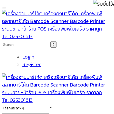
Login
Register