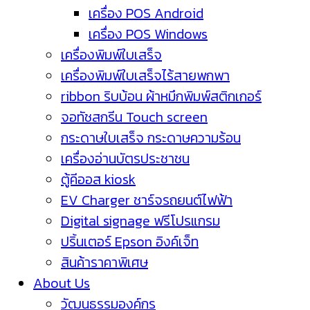
เครื่อง POS Android
เครื่อง POS Windows
เครื่องพิมพ์ใบเสร็จ
เครื่องพิมพ์ใบเสร็จไร้สายพกพา
ribbon ริบบ้อน ผ้าหมึกพิมพ์สติกเกอร์
จอทัชสกรีน Touch screen
กระดาษใบเสร็จ กระดาษความร้อน
เครื่องอ่านบัตรประชาชน
ตู้คีออส kiosk
EV Charger ชาร์จรถยนต์ไฟฟ้า
Digital signage ฟรีโปรแกรม
ปริ้นเตอร์ Epson อิงค์เจ็ท
สินค้าราคาพิเศษ
About Us
วัฒนธรรมองค์กร