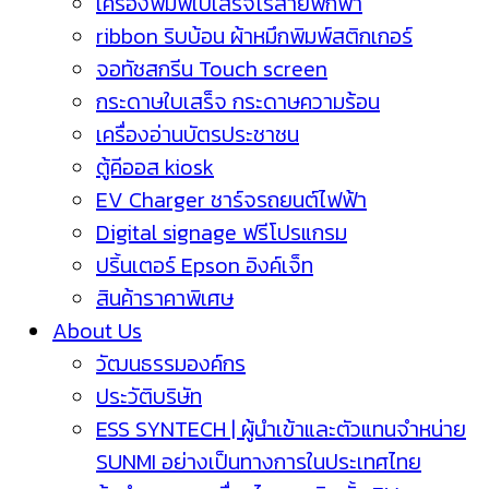
เครื่องพิมพ์ใบเสร็จไร้สายพกพา
ribbon ริบบ้อน ผ้าหมึกพิมพ์สติกเกอร์
จอทัชสกรีน Touch screen
กระดาษใบเสร็จ กระดาษความร้อน
เครื่องอ่านบัตรประชาชน
ตู้คีออส kiosk
EV Charger ชาร์จรถยนต์ไฟฟ้า
Digital signage ฟรีโปรแกรม
ปริ้นเตอร์ Epson อิงค์เจ็ท
สินค้าราคาพิเศษ
About Us
วัฒนธรรมองค์กร
ประวัติบริษัท
ESS SYNTECH | ผู้นำเข้าและตัวแทนจำหน่าย
SUNMI อย่างเป็นทางการในประเทศไทย