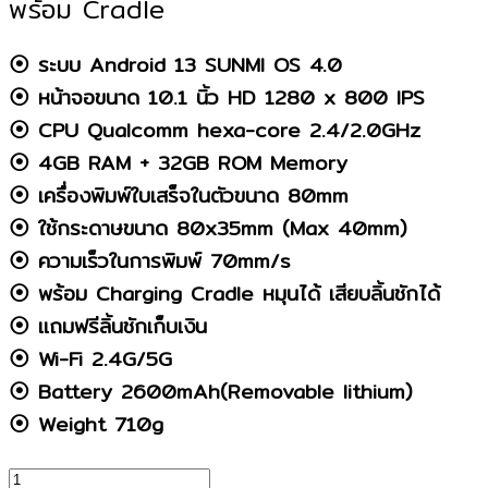
พร้อม Cradle
⦿ ระบบ Android 13 SUNMI OS 4.0
⦿ หน้าจอขนาด 10.1 นิ้ว HD 1280 x 800 IPS
⦿ CPU Qualcomm hexa-core 2.4/2.0GHz
⦿ 4GB RAM + 32GB ROM Memory
⦿ เครื่องพิมพ์ใบเสร็จในตัวขนาด 80mm
⦿ ใช้กระดาษขนาด 80x35mm (Max 40mm)
⦿ ความเร็วในการพิมพ์ 70mm/s
⦿ พร้อม Charging Cradle หมุนได้ เสียบลิ้นชักได้
⦿ แถมฟรีลิ้นชักเก็บเงิน
⦿ Wi-Fi 2.4G/5G
⦿ Battery 2600mAh(Removable lithium)
⦿ Weight 710g
จำนวน