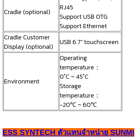
RJ45
Cradle (optional)
Support USB OTG
Support Ethernet
Cradle Customer
USB 6.7″ touchscreen
Display (optional)
Operating
temperature：
0°C ~ 45°C
Environment
Storage
temperature：
-20℃ ~ 60℃
ESS SYNTECH ตัวแทนจำหน่าย SUNMI