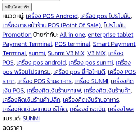
SUNMI
หยิบใส่ตะกร้า
V3
หมวดหมู่:
เครื่อง POS Android
,
เครื่อง pos โปรโมชัน
,
MIX
เครื่องขายหน้าร้าน POS (Point Of Sale)
,
โปรโมชัน
Android
Promotion
ป้ายกำกับ:
All in one
,
enterprise tablet
,
13
Payment Terminal
,
POS terminal
,
Smart Payment
Smart
Terminal
,
sunmi
,
Sunmi V3 MIX
,
V3 MIX
,
เครื่อง
Mobile
POS
,
เครื่อง pos android
,
เครื่อง pos sunmi
,
เครื่อง
Terminal
pos พร้อมโปรแกรม
,
เครื่อง pos ยี่ห้อไหนดี
,
เครื่อง POS
all-
ราคา
,
เครื่อง POS ร้านอาหาร
,
เครื่อง SUNMI
,
เครื่องคิด
in-
เงิน POS
,
เครื่องคิดเงินร้านกาแฟ
,
เครื่องคิดเงินร้านค้า
,
one
เครื่องคิดเงินร้านค้าปลีก
,
เครื่องคิดเงินร้านอาหาร
,
enterprise
เครื่องคิดเงินสแกนบาร์โค้ด
,
เครื่องชำระเงิน
,
เครื่องโพส
tablet
แบรนด์:
SUNMI
เครื่อง
ลดราคา!
POS