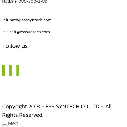
HotLine. 086-300-2789
nitinath@esssyntech.com
ekkasit@esssyntech.com
Follow us
Copyright 2018 - ESS SYNTECH CO.,LTD - All
Rights Reserved.
Menu