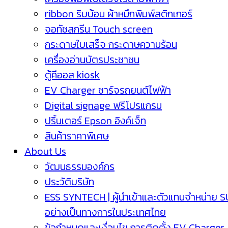
ribbon ริบบ้อน ผ้าหมึกพิมพ์สติกเกอร์
จอทัชสกรีน Touch screen
กระดาษใบเสร็จ กระดาษความร้อน
เครื่องอ่านบัตรประชาชน
ตู้คีออส kiosk
EV Charger ชาร์จรถยนต์ไฟฟ้า
Digital signage ฟรีโปรแกรม
ปริ้นเตอร์ Epson อิงค์เจ็ท
สินค้าราคาพิเศษ
About Us
วัฒนธรรมองค์กร
ประวัติบริษัท
ESS SYNTECH | ผู้นำเข้าและตัวแทนจำหน่าย 
อย่างเป็นทางการในประเทศไทย
ข้อกำหนดและเงื่อนไข การติดตั้ง EV Charger