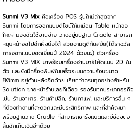
2600mAh
พร้อม
Sunmi V3 Mix
คือเครื่อง POS รุ่นใหม่ล่าสุดจาก
Cradle
Sunmi โดยการออกแบบดีไซน์ให้เหมือน Table หน้าจอ
ชิ้น
ใหญ่ มองชัดใช้งานง่าย วางอยู่บนฐาน Cradle สามารถ
หมุนหน้าจอไปอีกฝั่งนึงได้ สวยงามดูดีทันสมัย(ได้รางวัล
การออกแบบยอดเยี่ยมปี 2024 ด้วยนะ) ตัวเครื่อง
Sunmi V3 MIX มาพร้อมเครื่องอ่านบาร์โค้ดแบบ 2D ใน
ตัว และยังมีครื่องพิมพ์ใบเสร็จระบบความร้อนขนาด
80mm อยู่ด้านหลังอีกด้วย เรียกว่าครบทุกอย่างสำหรับ
Solution ขายหน้าร้านเลยทีเดียว รองรับทุกประเภทธุรกิจ
เช่น ร้านอาหาร, ร้านค้าปลีก, ร้านกาแฟ, และบริการอื่น ๆ
ที่ต้องทำงานที่สะดวกและมีประสิทธิภาพ และที่สำคัญมา
พร้อมฐานวาง Cradle ที่สามารถชาร์จแบตและมีช่องต่อ
ลิ้นชักเก็บเงินอีกด้วย