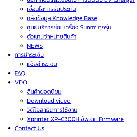
เงื่อนไขการรับประกัน
คลังข้อมูล Knowledge Base
ศูนย์บริการซ่อมเครื่อง Sunmi ทุกรุ่น
ตัวแทนจำหน่ายสินค้า
NEWS
การชำระเงิน
แจ้งชำระเงิน
FAQ
VDO
สินค้ายอดนิยม
Download video
วิดีโอสาธิตการใช้งาน
Xprinter XP-C300H อัพเดท Firmware
Contact Us