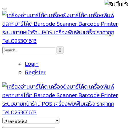
Login
Register