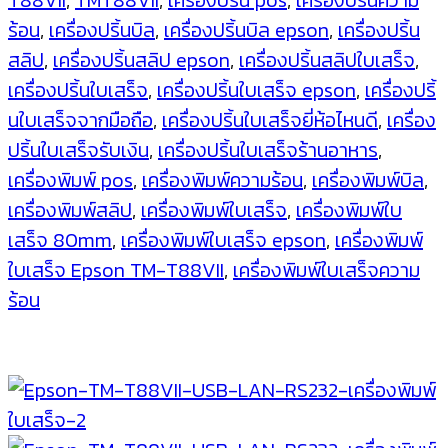
T88VII
,
TMT88VII
,
เครื่องปริ้น pos
,
เครื่องปริ้นความ
เสร็จ
ร้อน
,
เครื่องปริ้นบิล
,
เครื่องปริ้นบิล epson
,
เครื่องปริ้น
Thermal
สลิป
,
เครื่องปริ้นสลิป epson
,
เครื่องปริ้นสลิปใบเสร็จ
,
Receipt
เครื่องปริ้นใบเสร็จ
,
เครื่องปริ้นใบเสร็จ epson
,
เครื่องปริ้
Printer
นใบเสร็จจากมือถือ
,
เครื่องปริ้นใบเสร็จยี่ห้อไหนดี
,
เครื่อง
ที่
ปริ้นใบเสร็จรับเงิน
,
เครื่องปริ้นใบเสร็จร้านอาหาร
,
พิมพ์
เครื่องพิมพ์ pos
,
เครื่องพิมพ์ความร้อน
,
เครื่องพิมพ์บิล
,
เร็ว
เครื่องพิมพ์สลิป
,
เครื่องพิมพ์ใบเสร็จ
,
เครื่องพิมพ์ใบ
ที่สุด
เสร็จ 80mm
,
เครื่องพิมพ์ใบเสร็จ epson
,
เครื่องพิมพ์
ใน
ใบเสร็จ Epson TM-T88VII
,
เครื่องพิมพ์ใบเสร็จความ
โลก
ร้อน
500
mm/s
การ
เชื่อม