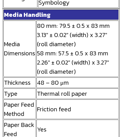
Symbology
Media Handling
80 mm: 79.5 ± 0.5 x 83 mm
3.13″ ± 0.02″ (width) x 3.27″
Media
(roll diameter)
Dimensions
58 mm: 57.5 ± 0.5 x 83 mm
2.26″ ± 0.02″ (width) x 3.27″
(roll diameter)
Thickness
48 – 80 μm
Type
Thermal roll paper
Paper Feed
Friction feed
Method
Paper Back
Yes
Feed