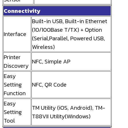
Connectivity
Built-in USB, Built-in Ethernet
(10/100Base T/TX) + Option
Interface
(Serial,Parallel, Powered USB,
Wireless)
Printer
NFC, Simple AP
Discovery
Easy
Setting
NFC, QR Code
Function
Easy
TM Utility (iOS, Android), TM-
Setting
T88VII Utility(Windows)
Tool