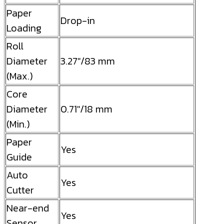
Paper
Drop-in
Loading
Roll
Diameter
3.27″/83 mm
(Max.)
Core
Diameter
0.71″/18 mm
(Min.)
Paper
Yes
Guide
Auto
Yes
Cutter
Near-end
Yes
Sensor