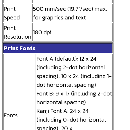
Print
500 mm/sec (19.7″/sec) max.
Speed
for graphics and text
Print
180 dpi
Resolution
Print Fonts
Font A (default): 12 x 24
(including 2-dot horizontal
spacing); 10 x 24 (including 1-
dot horizontal spacing)
Font B: 9 x 17 (including 2-dot
horizontal spacing)
Kanji Font A: 24 x 24
Fonts
(including 0-dot horizontal
spacing); 20 x