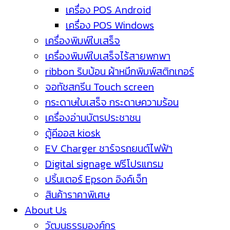
เครื่อง POS Android
เครื่อง POS Windows
เครื่องพิมพ์ใบเสร็จ
เครื่องพิมพ์ใบเสร็จไร้สายพกพา
ribbon ริบบ้อน ผ้าหมึกพิมพ์สติกเกอร์
จอทัชสกรีน Touch screen
กระดาษใบเสร็จ กระดาษความร้อน
เครื่องอ่านบัตรประชาชน
ตู้คีออส kiosk
EV Charger ชาร์จรถยนต์ไฟฟ้า
Digital signage ฟรีโปรแกรม
ปริ้นเตอร์ Epson อิงค์เจ็ท
สินค้าราคาพิเศษ
About Us
วัฒนธรรมองค์กร