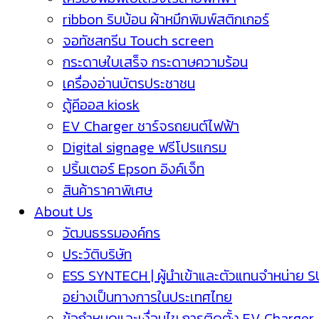
ribbon ริบบ้อน ผ้าหมึกพิมพ์สติกเกอร์
จอทัชสกรีน Touch screen
กระดาษใบเสร็จ กระดาษความร้อน
เครื่องอ่านบัตรประชาชน
ตู้คีออส kiosk
EV Charger ชาร์จรถยนต์ไฟฟ้า
Digital signage ฟรีโปรแกรม
ปริ้นเตอร์ Epson อิงค์เจ็ท
สินค้าราคาพิเศษ
About Us
วัฒนธรรมองค์กร
ประวัติบริษัท
ESS SYNTECH | ผู้นำเข้าและตัวแทนจำหน่าย 
อย่างเป็นทางการในประเทศไทย
ข้อกำหนดและเงื่อนไข การติดตั้ง EV Charger