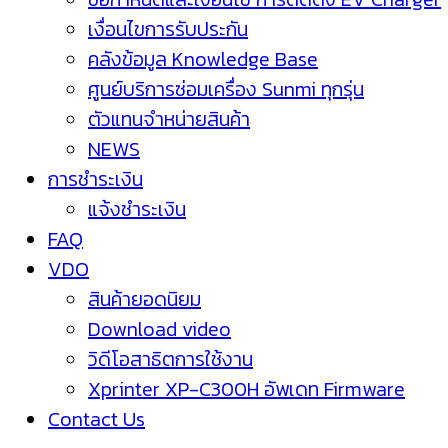
เงื่อนไขการรับประกัน
คลังข้อมูล Knowledge Base
ศูนย์บริการซ่อมเครื่อง Sunmi ทุกรุ่น
ตัวแทนจำหน่ายสินค้า
NEWS
การชำระเงิน
แจ้งชำระเงิน
FAQ
VDO
สินค้ายอดนิยม
Download video
วิดีโอสาธิตการใช้งาน
Xprinter XP-C300H อัพเดท Firmware
Contact Us