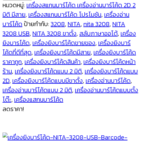
ยิง
หมวดหมู่:
เครื่องสแกนบาร์โค้ด เครื่องอ่านบาร์โค้ด 2D 2
บาร์
มิติ มีสาย
,
เครื่องสแกนบาร์โค้ด โปรโมชัน
,
เครื่องอ่าน
โค้ด
บาร์โค้ด
ป้ายกำกับ:
3208
,
NITA
,
nita 3208
,
NITA
2
3208 USB
,
NITA 3208 ขาตั้ง
,
สลับภาษาออโต้
,
เครื่อง
มิติ
ยิงบารโค้ด
,
เครื่องยิงบาร์โค้ดขายของ
,
เครื่องยิงบาร์
แบบ
โค้ดที่ดีที่สุด
,
เครื่องยิงบาร์โค้ดมีสาย
,
เครื่องยิงบาร์โค้ด
มี
ราคาถูก
,
เครื่องยิงบาร์โค้ดสินค้า
,
เครื่องยิงบาร์โค้ดหน้า
ขา
ร้าน
,
เครื่องยิงบาร์โค้ดแบบ 2 มิติ
,
เครื่องยิงบาร์โค้ดแบบ
ตั้ง
2D
,
เครื่องยิงบาร์โค้ดแบบมีขาตั้ง
,
เครื่องอ่านบาร์โค้ด
,
NITA
เครื่องอ่านบาร์โค้ดแบบ 2 มิติ
,
เครื่องอ่านบาร์โค้ดแบบตั้ง
3208
โต๊ะ
,
เครื่องแสกนบาร์โค้ด
2D
ลดราคา!
Barcode
Scanner
ชิ้น