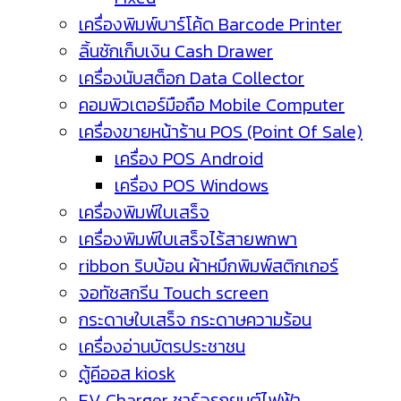
เครื่องพิมพ์บาร์โค้ด Barcode Printer
ลิ้นชักเก็บเงิน Cash Drawer
เครื่องนับสต็อก Data Collector
คอมพิวเตอร์มือถือ Mobile Computer
เครื่องขายหน้าร้าน POS (Point Of Sale)
เครื่อง POS Android
เครื่อง POS Windows
เครื่องพิมพ์ใบเสร็จ
เครื่องพิมพ์ใบเสร็จไร้สายพกพา
ribbon ริบบ้อน ผ้าหมึกพิมพ์สติกเกอร์
จอทัชสกรีน Touch screen
กระดาษใบเสร็จ กระดาษความร้อน
เครื่องอ่านบัตรประชาชน
ตู้คีออส kiosk
EV Charger ชาร์จรถยนต์ไฟฟ้า