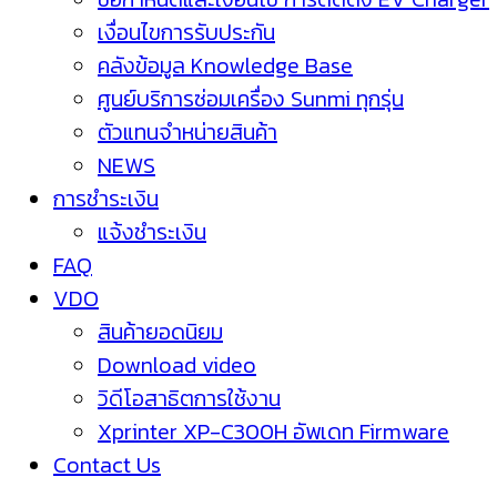
เงื่อนไขการรับประกัน
คลังข้อมูล Knowledge Base
ศูนย์บริการซ่อมเครื่อง Sunmi ทุกรุ่น
ตัวแทนจำหน่ายสินค้า
NEWS
การชำระเงิน
แจ้งชำระเงิน
FAQ
VDO
สินค้ายอดนิยม
Download video
วิดีโอสาธิตการใช้งาน
Xprinter XP-C300H อัพเดท Firmware
Contact Us