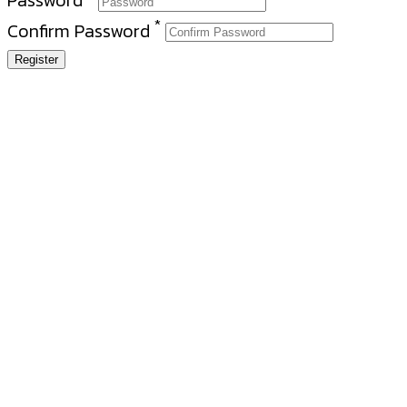
*
Confirm Password
Register