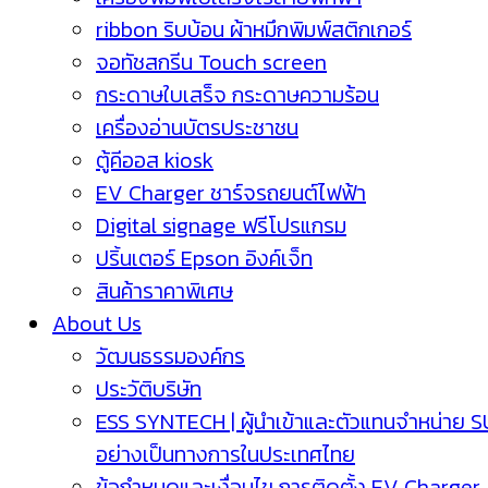
ribbon ริบบ้อน ผ้าหมึกพิมพ์สติกเกอร์
จอทัชสกรีน Touch screen
กระดาษใบเสร็จ กระดาษความร้อน
เครื่องอ่านบัตรประชาชน
ตู้คีออส kiosk
EV Charger ชาร์จรถยนต์ไฟฟ้า
Digital signage ฟรีโปรแกรม
ปริ้นเตอร์ Epson อิงค์เจ็ท
สินค้าราคาพิเศษ
About Us
วัฒนธรรมองค์กร
ประวัติบริษัท
ESS SYNTECH | ผู้นำเข้าและตัวแทนจำหน่าย 
อย่างเป็นทางการในประเทศไทย
ข้อกำหนดและเงื่อนไข การติดตั้ง EV Charger