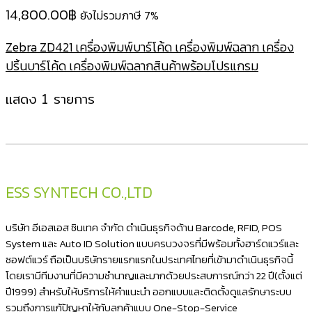
14,800.00
฿
ยังไม่รวมภาษี 7%
Zebra ZD421 เครื่องพิมพ์บาร์โค้ด เครื่องพิมพ์ฉลาก เครื่อง
ปริ้นบาร์โค้ด เครื่องพิมพ์ฉลากสินค้าพร้อมโปรแกรม
แสดง 1 รายการ
ESS SYNTECH CO.,LTD
บริษัท อีเอสเอส ซินเทค จำกัด ดำเนินธุรกิจด้าน Barcode, RFID, POS
System และ Auto ID Solution แบบครบวงจรที่มีพร้อมทั้งฮาร์ดแวร์และ
ซอฟต์แวร์ ถือเป็นบริษัทรายแรกแรกในประเทศไทยที่เข้ามาดำเนินธุรกิจนี้
โดยเรามีทีมงานที่มีความชำนาญและมากด้วยประสบการณ์กว่า 22 ปี(ตั้งแต่
ปี1999) สำหรับให้บริการให้คำแนะนำ ออกแบบและติดตั้งดูแลรักษาระบบ
รวมถึงการแก้ปัญหาให้กับลูกค้าแบบ One-Stop-Service