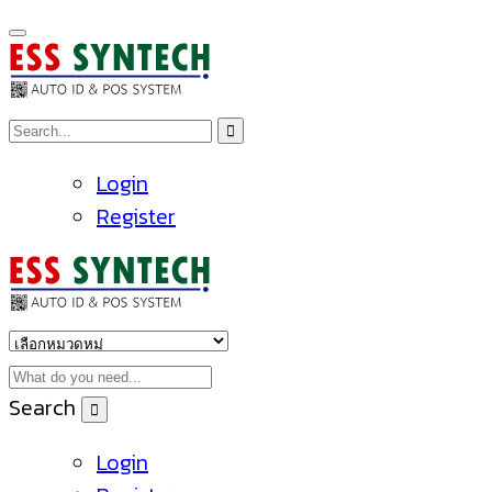
Login
Register
Search
Login