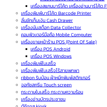
เครื่องสแกนบาร์โค้ด เครื่องอ่านบาร์โค้ด 
เครื่องพิมพ์บาร์โค้ด Barcode Printer
ลิ้นชักเก็บเงิน Cash Drawer
เครื่องนับสต็อก Data Collector
คอมพิวเตอร์มือถือ Mobile Computer
เครื่องขายหน้าร้าน POS (Point Of Sale)
เครื่อง POS Android
เครื่อง POS Windows
เครื่องพิมพ์ใบเสร็จ
เครื่องพิมพ์ใบเสร็จไร้สายพกพา
ribbon ริบบ้อน ผ้าหมึกพิมพ์สติกเกอร์
จอทัชสกรีน Touch screen
กระดาษใบเสร็จ กระดาษความร้อน
เครื่องอ่านบัตรประชาชน
ตู้คีออส kiosk