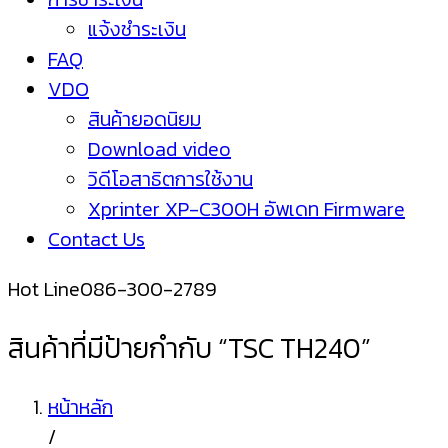
แจ้งชำระเงิน
FAQ
VDO
สินค้ายอดนิยม
Download video
วิดีโอสาธิตการใช้งาน
Xprinter XP-C300H อัพเดท Firmware
Contact Us
Hot Line
086-300-2789
สินค้าที่มีป้ายกำกับ “TSC TH240”
หน้าหลัก
/