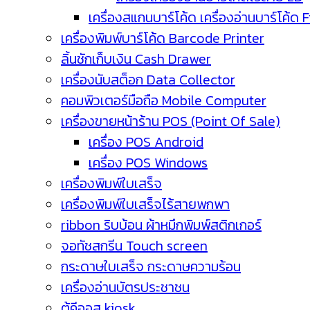
เครื่องสแกนบาร์โค้ด เครื่องอ่านบาร์โค้ด 
เครื่องพิมพ์บาร์โค้ด Barcode Printer
ลิ้นชักเก็บเงิน Cash Drawer
เครื่องนับสต็อก Data Collector
คอมพิวเตอร์มือถือ Mobile Computer
เครื่องขายหน้าร้าน POS (Point Of Sale)
เครื่อง POS Android
เครื่อง POS Windows
เครื่องพิมพ์ใบเสร็จ
เครื่องพิมพ์ใบเสร็จไร้สายพกพา
ribbon ริบบ้อน ผ้าหมึกพิมพ์สติกเกอร์
จอทัชสกรีน Touch screen
กระดาษใบเสร็จ กระดาษความร้อน
เครื่องอ่านบัตรประชาชน
ตู้คีออส kiosk