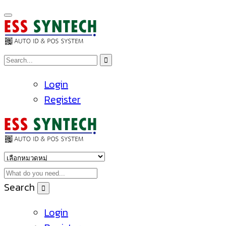
Login
Register
Search
Login