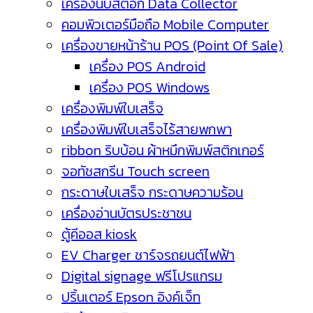
เครื่องนับสต็อก Data Collector
คอมพิวเตอร์มือถือ Mobile Computer
เครื่องขายหน้าร้าน POS (Point Of Sale)
เครื่อง POS Android
เครื่อง POS Windows
เครื่องพิมพ์ใบเสร็จ
เครื่องพิมพ์ใบเสร็จไร้สายพกพา
ribbon ริบบ้อน ผ้าหมึกพิมพ์สติกเกอร์
จอทัชสกรีน Touch screen
กระดาษใบเสร็จ กระดาษความร้อน
เครื่องอ่านบัตรประชาชน
ตู้คีออส kiosk
EV Charger ชาร์จรถยนต์ไฟฟ้า
Digital signage ฟรีโปรแกรม
ปริ้นเตอร์ Epson อิงค์เจ็ท