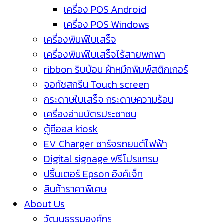
เครื่อง POS Android
เครื่อง POS Windows
เครื่องพิมพ์ใบเสร็จ
เครื่องพิมพ์ใบเสร็จไร้สายพกพา
ribbon ริบบ้อน ผ้าหมึกพิมพ์สติกเกอร์
จอทัชสกรีน Touch screen
กระดาษใบเสร็จ กระดาษความร้อน
เครื่องอ่านบัตรประชาชน
ตู้คีออส kiosk
EV Charger ชาร์จรถยนต์ไฟฟ้า
Digital signage ฟรีโปรแกรม
ปริ้นเตอร์ Epson อิงค์เจ็ท
สินค้าราคาพิเศษ
About Us
วัฒนธรรมองค์กร