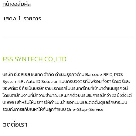
หน้าจอสัมผัส
แสดง 1 รายการ
ESS SYNTECH CO.,LTD
บริษัท อีเอสเอส ซินเทค จำกัด ดำเนินธุรกิจด้าน Barcode, RFID, POS
System และ Auto ID Solution แบบครบวงจรที่มีพร้อมทั้งฮาร์ดแวร์และ
ซอฟต์แวร์ ถือเป็นบริษัทรายแรกแรกในประเทศไทยที่เข้ามาดำเนินธุรกิจนี้
โดยเรามีทีมงานที่มีความชำนาญและมากด้วยประสบการณ์กว่า 22 ปี(ตั้งแต่
ปี1999) สำหรับให้บริการให้คำแนะนำ ออกแบบและติดตั้งดูแลรักษาระบบ
รวมถึงการแก้ปัญหาให้กับลูกค้าแบบ One-Stop-Service
ติดต่อเรา