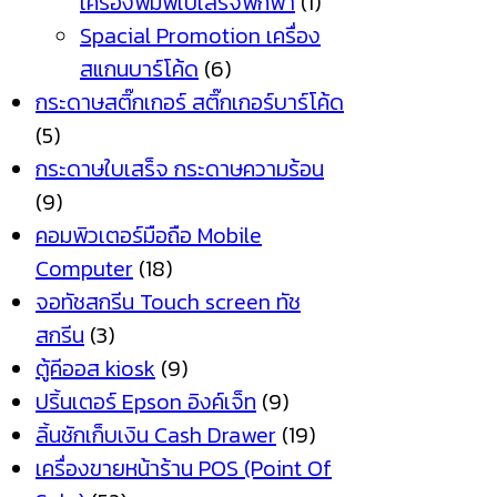
เครื่องพิมพ์ใบเสร็จพกพา
(1)
Spacial Promotion เครื่อง
สแกนบาร์โค้ด
(6)
กระดาษสติ๊กเกอร์ สติ๊กเกอร์บาร์โค้ด
(5)
กระดาษใบเสร็จ กระดาษความร้อน
(9)
คอมพิวเตอร์มือถือ Mobile
Computer
(18)
จอทัชสกรีน Touch screen ทัช
สกรีน
(3)
ตู้คีออส kiosk
(9)
ปริ้นเตอร์ Epson อิงค์เจ็ท
(9)
ลิ้นชักเก็บเงิน Cash Drawer
(19)
เครื่องขายหน้าร้าน POS (Point Of