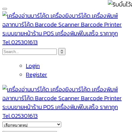
Login
Register