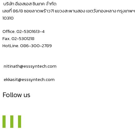
บริษัท อีเอสเอส ซินเทค จำกัด
เลขที่ 86/8 ซอยลาดพร้าว71 แขวงสะพานสอง เขตวังทองหลาง กรุงเทพฯ
10310
Office. 02-5301613-4
Fax. 02-5301218
HotLine. 086-300-2789
nitinath@esssyntech.com
ekkasit@esssyntech.com
Follow us