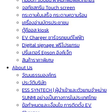
ribbon ริบบ้อน ผ้าหมึกพิมพ์สติกเกอร์
จอทัชสกรีน Touch screen
กระดาษใบเสร็จ กระดาษความร้อน
เครื่องอ่านบัตรประชาชน
ตู้คีออส kiosk
EV Charger ชาร์จรถยนต์ไฟฟ้า
Digital signage ฟรีโปรแกรม
ปริ้นเตอร์ Epson อิงค์เจ็ท
สินค้าราคาพิเศษ
About Us
วัฒนธรรมองค์กร
ประวัติบริษัท
ESS SYNTECH | ผู้นำเข้าและตัวแทนจำหน่าย
SUNMI อย่างเป็นทางการในประเทศไทย
ข้อกำหนดและเงื่อนไข การติดตั้ง EV