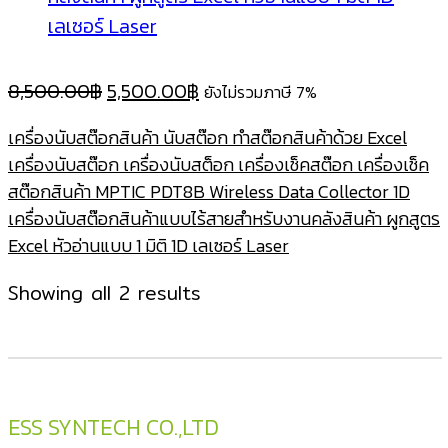
Original
Current
8,500.00
฿
5,500.00
฿
ยังไม่รวมภาษี 7%
price
price
เครื่องนับสต๊อกสินค้า นับสต๊อก ทําสต๊อกสินค้าด้วย Excel
was:
is:
เครื่องนับสต๊อก เครื่องนับสต็อก เครื่องเช็คสต๊อก เครื่องเช็ค
8,500.00฿.
5,500.00฿.
สต๊อกสินค้า MPTIC PDT8B Wireless Data Collector 1D
เครื่องนับสต๊อกสินค้าแบบไร้สายสำหรับงานคลังสินค้า ผูกสูตร
Excel หัวอ่านแบบ 1 มิติ 1D เลเซอร์ Laser
Sorted
Showing all 2 results
by
latest
ESS SYNTECH CO.,LTD