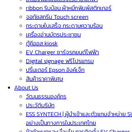
ribbon ริบบ้อน ผ้าหมึกพิมพ์สติกเกอร์
จอทัชสกรีน Touch screen
กระดาษใบเสร็จ กระดาษความร้อน
เครื่องอ่านบัตรประชาชน
ตู้คีออส kiosk
EV Charger ชาร์จรถยนต์ไฟฟ้า
Digital signage ฟรีโปรแกรม
ปริ้นเตอร์ Epson อิงค์เจ็ท
สินค้าราคาพิเศษ
About Us
วัฒนธรรมองค์กร
ประวัติบริษัท
ESS SYNTECH | ผู้นำเข้าและตัวแทนจำหน่าย 
อย่างเป็นทางการในประเทศไทย
ข้อกำหนดและเงื่อนไข การติดตั้ง EV Charger