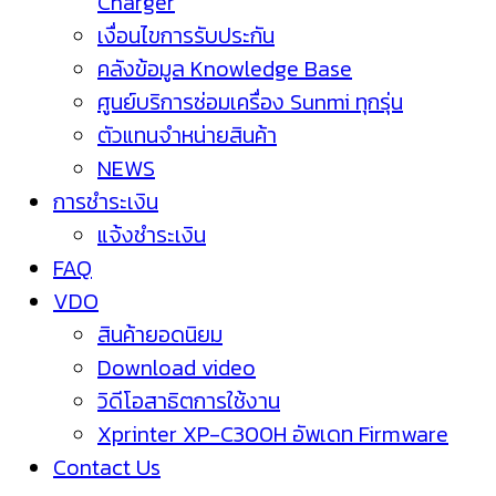
Charger
เงื่อนไขการรับประกัน
คลังข้อมูล Knowledge Base
ศูนย์บริการซ่อมเครื่อง Sunmi ทุกรุ่น
ตัวแทนจำหน่ายสินค้า
NEWS
การชำระเงิน
แจ้งชำระเงิน
FAQ
VDO
สินค้ายอดนิยม
Download video
วิดีโอสาธิตการใช้งาน
Xprinter XP-C300H อัพเดท Firmware
Contact Us