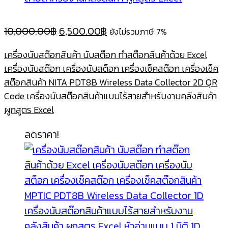
Original
Current
10,000.00
฿
6,500.00
฿
ยังไม่รวมภาษี 7%
price
price
เครื่องนับสต๊อกสินค้า นับสต๊อก ทําสต๊อกสินค้าด้วย Excel
was:
is:
เครื่องนับสต๊อก เครื่องนับสต็อก เครื่องเช็คสต๊อก เครื่องเช็ค
10,000.00฿.
6,500.00฿.
สต๊อกสินค้า NITA PDT8B Wireless Data Collector 2D QR
Code เครื่องนับสต๊อกสินค้าแบบไร้สายสำหรับงานคลังสินค้า
ผูกสูตร Excel
ลดราคา!