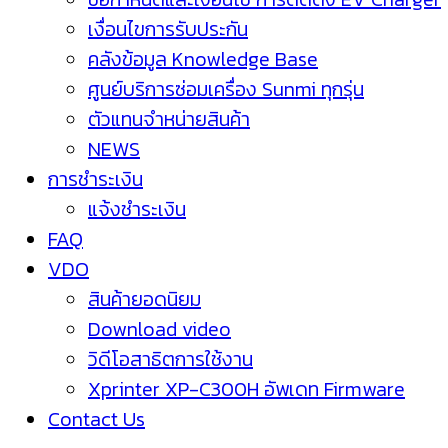
เงื่อนไขการรับประกัน
คลังข้อมูล Knowledge Base
ศูนย์บริการซ่อมเครื่อง Sunmi ทุกรุ่น
ตัวแทนจำหน่ายสินค้า
NEWS
การชำระเงิน
แจ้งชำระเงิน
FAQ
VDO
สินค้ายอดนิยม
Download video
วิดีโอสาธิตการใช้งาน
Xprinter XP-C300H อัพเดท Firmware
Contact Us