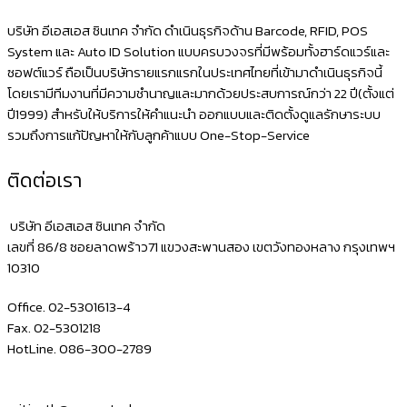
บริษัท อีเอสเอส ซินเทค จำกัด ดำเนินธุรกิจด้าน Barcode, RFID, POS
System และ Auto ID Solution แบบครบวงจรที่มีพร้อมทั้งฮาร์ดแวร์และ
ซอฟต์แวร์ ถือเป็นบริษัทรายแรกแรกในประเทศไทยที่เข้ามาดำเนินธุรกิจนี้
โดยเรามีทีมงานที่มีความชำนาญและมากด้วยประสบการณ์กว่า 22 ปี(ตั้งแต่
ปี1999) สำหรับให้บริการให้คำแนะนำ ออกแบบและติดตั้งดูแลรักษาระบบ
รวมถึงการแก้ปัญหาให้กับลูกค้าแบบ One-Stop-Service
ติดต่อเรา
บริษัท อีเอสเอส ซินเทค จำกัด
เลขที่ 86/8 ซอยลาดพร้าว71 แขวงสะพานสอง เขตวังทองหลาง กรุงเทพฯ
10310
Office. 02-5301613-4
Fax. 02-5301218
HotLine. 086-300-2789