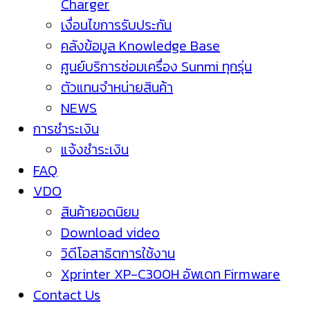
Charger
เงื่อนไขการรับประกัน
คลังข้อมูล Knowledge Base
ศูนย์บริการซ่อมเครื่อง Sunmi ทุกรุ่น
ตัวแทนจำหน่ายสินค้า
NEWS
การชำระเงิน
แจ้งชำระเงิน
FAQ
VDO
สินค้ายอดนิยม
Download video
วิดีโอสาธิตการใช้งาน
Xprinter XP-C300H อัพเดท Firmware
Contact Us