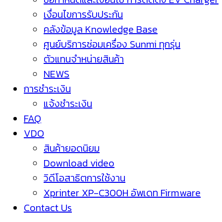
เงื่อนไขการรับประกัน
คลังข้อมูล Knowledge Base
ศูนย์บริการซ่อมเครื่อง Sunmi ทุกรุ่น
ตัวแทนจำหน่ายสินค้า
NEWS
การชำระเงิน
แจ้งชำระเงิน
FAQ
VDO
สินค้ายอดนิยม
Download video
วิดีโอสาธิตการใช้งาน
Xprinter XP-C300H อัพเดท Firmware
Contact Us