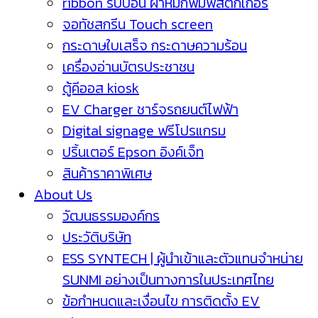
ribbon ริบบ้อน ผ้าหมึกพิมพ์สติกเกอร์
จอทัชสกรีน Touch screen
กระดาษใบเสร็จ กระดาษความร้อน
เครื่องอ่านบัตรประชาชน
ตู้คีออส kiosk
EV Charger ชาร์จรถยนต์ไฟฟ้า
Digital signage ฟรีโปรแกรม
ปริ้นเตอร์ Epson อิงค์เจ็ท
สินค้าราคาพิเศษ
About Us
วัฒนธรรมองค์กร
ประวัติบริษัท
ESS SYNTECH | ผู้นำเข้าและตัวแทนจำหน่าย
SUNMI อย่างเป็นทางการในประเทศไทย
ข้อกำหนดและเงื่อนไข การติดตั้ง EV