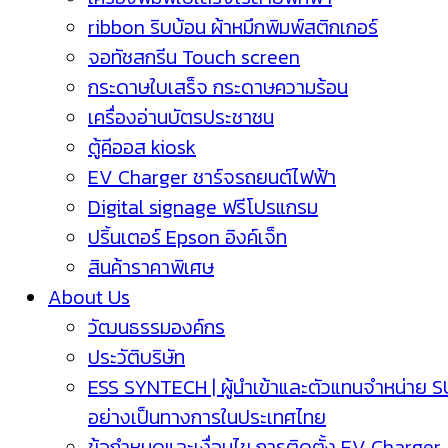
ribbon ริบบ้อน ผ้าหมึกพิมพ์สติกเกอร์
จอทัชสกรีน Touch screen
กระดาษใบเสร็จ กระดาษความร้อน
เครื่องอ่านบัตรประชาชน
ตู้คีออส kiosk
EV Charger ชาร์จรถยนต์ไฟฟ้า
Digital signage ฟรีโปรแกรม
ปริ้นเตอร์ Epson อิงค์เจ็ท
สินค้าราคาพิเศษ
About Us
วัฒนธรรมองค์กร
ประวัติบริษัท
ESS SYNTECH | ผู้นำเข้าและตัวแทนจำหน่าย 
อย่างเป็นทางการในประเทศไทย
ข้อกำหนดและเงื่อนไข การติดตั้ง EV Charger