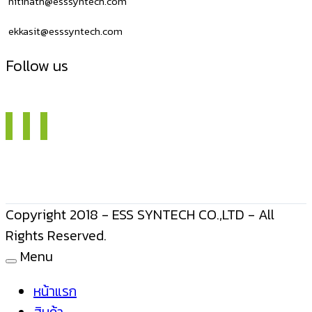
nitinath@esssyntech.com
ekkasit@esssyntech.com
Follow us
Copyright 2018 - ESS SYNTECH CO.,LTD - All
Rights Reserved.
Menu
หน้าแรก