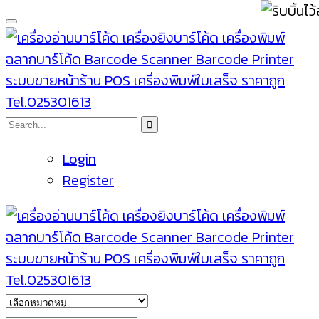
Login
Register