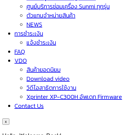
ศูนย์บริการซ่อมเครื่อง Sunmi ทุกรุ่น
ตัวแทนจำหน่ายสินค้า
NEWS
การชำระเงิน
แจ้งชำระเงิน
FAQ
VDO
สินค้ายอดนิยม
Download video
วิดีโอสาธิตการใช้งาน
Xprinter XP-C300H อัพเดท Firmware
Contact Us
x