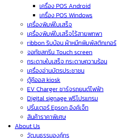
เครื่อง POS Android
เครื่อง POS Windows
เครื่องพิมพ์ใบเสร็จ
เครื่องพิมพ์ใบเสร็จไร้สายพกพา
ribbon ริบบ้อน ผ้าหมึกพิมพ์สติกเกอร์
จอทัชสกรีน Touch screen
กระดาษใบเสร็จ กระดาษความร้อน
เครื่องอ่านบัตรประชาชน
ตู้คีออส kiosk
EV Charger ชาร์จรถยนต์ไฟฟ้า
Digital signage ฟรีโปรแกรม
ปริ้นเตอร์ Epson อิงค์เจ็ท
สินค้าราคาพิเศษ
About Us
วัฒนธรรมองค์กร