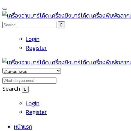
Login
Register
Search
Login
Register
หน้าแรก