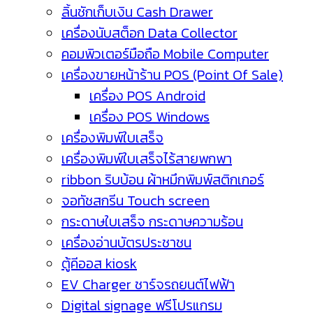
ลิ้นชักเก็บเงิน Cash Drawer
เครื่องนับสต็อก Data Collector
คอมพิวเตอร์มือถือ Mobile Computer
เครื่องขายหน้าร้าน POS (Point Of Sale)
เครื่อง POS Android
เครื่อง POS Windows
เครื่องพิมพ์ใบเสร็จ
เครื่องพิมพ์ใบเสร็จไร้สายพกพา
ribbon ริบบ้อน ผ้าหมึกพิมพ์สติกเกอร์
จอทัชสกรีน Touch screen
กระดาษใบเสร็จ กระดาษความร้อน
เครื่องอ่านบัตรประชาชน
ตู้คีออส kiosk
EV Charger ชาร์จรถยนต์ไฟฟ้า
Digital signage ฟรีโปรแกรม