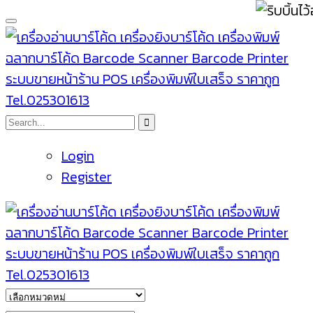
Login
Register