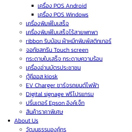
เครื่อง POS Android
เครื่อง POS Windows
เครื่องพิมพ์ใบเสร็จ
เครื่องพิมพ์ใบเสร็จไร้สายพกพา
ribbon ริบบ้อน ผ้าหมึกพิมพ์สติกเกอร์
จอทัชสกรีน Touch screen
กระดาษใบเสร็จ กระดาษความร้อน
เครื่องอ่านบัตรประชาชน
ตู้คีออส kiosk
EV Charger ชาร์จรถยนต์ไฟฟ้า
Digital signage ฟรีโปรแกรม
ปริ้นเตอร์ Epson อิงค์เจ็ท
สินค้าราคาพิเศษ
About Us
วัฒนธรรมองค์กร