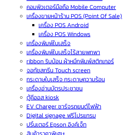
คอมพิวเตอร์มือถือ Mobile Computer
เครื่องขายหน้าร้าน POS (Point Of Sale)
เครื่อง POS Android
เครื่อง POS Windows
เครื่องพิมพ์ใบเสร็จ
เครื่องพิมพ์ใบเสร็จไร้สายพกพา
ribbon ริบบ้อน ผ้าหมึกพิมพ์สติกเกอร์
จอทัชสกรีน Touch screen
กระดาษใบเสร็จ กระดาษความร้อน
เครื่องอ่านบัตรประชาชน
ตู้คีออส kiosk
EV Charger ชาร์จรถยนต์ไฟฟ้า
Digital signage ฟรีโปรแกรม
ปริ้นเตอร์ Epson อิงค์เจ็ท
สินค้าราคาพิเศษ