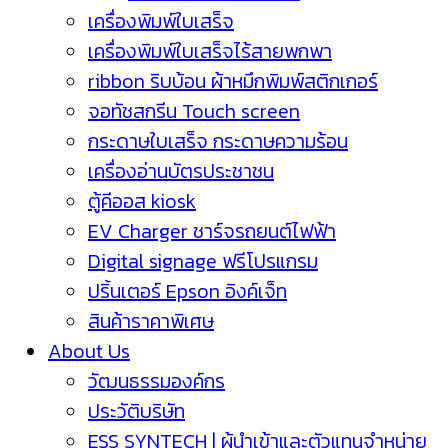
เครื่องพิมพ์ใบเสร็จ
เครื่องพิมพ์ใบเสร็จไร้สายพกพา
ribbon ริบบ้อน ผ้าหมึกพิมพ์สติกเกอร์
จอทัชสกรีน Touch screen
กระดาษใบเสร็จ กระดาษความร้อน
เครื่องอ่านบัตรประชาชน
ตู้คีออส kiosk
EV Charger ชาร์จรถยนต์ไฟฟ้า
Digital signage ฟรีโปรแกรม
ปริ้นเตอร์ Epson อิงค์เจ็ท
สินค้าราคาพิเศษ
About Us
วัฒนธรรมองค์กร
ประวัติบริษัท
ESS SYNTECH | ผู้นำเข้าและตัวแทนจำหน่าย