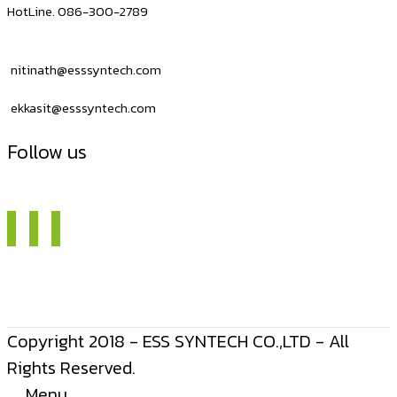
HotLine. 086-300-2789
nitinath@esssyntech.com
ekkasit@esssyntech.com
Follow us
Copyright 2018 - ESS SYNTECH CO.,LTD - All
Rights Reserved.
Menu