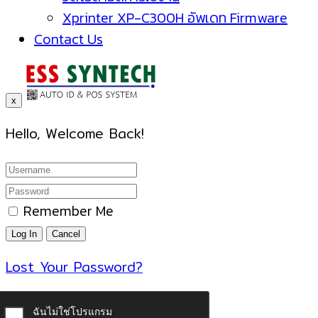
Xprinter XP-C300H อัพเดท Firmware
Contact Us
x
Hello, Welcome Back!
Remember Me
Lost Your Password?