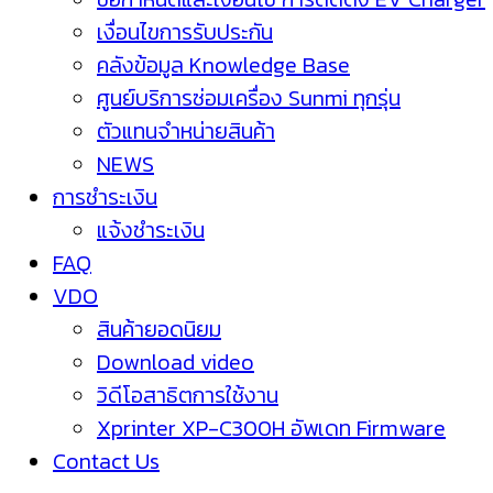
เงื่อนไขการรับประกัน
คลังข้อมูล Knowledge Base
ศูนย์บริการซ่อมเครื่อง Sunmi ทุกรุ่น
ตัวแทนจำหน่ายสินค้า
NEWS
การชำระเงิน
แจ้งชำระเงิน
FAQ
VDO
สินค้ายอดนิยม
Download video
วิดีโอสาธิตการใช้งาน
Xprinter XP-C300H อัพเดท Firmware
Contact Us