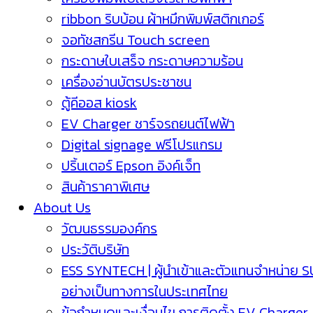
ribbon ริบบ้อน ผ้าหมึกพิมพ์สติกเกอร์
จอทัชสกรีน Touch screen
กระดาษใบเสร็จ กระดาษความร้อน
เครื่องอ่านบัตรประชาชน
ตู้คีออส kiosk
EV Charger ชาร์จรถยนต์ไฟฟ้า
Digital signage ฟรีโปรแกรม
ปริ้นเตอร์ Epson อิงค์เจ็ท
สินค้าราคาพิเศษ
About Us
วัฒนธรรมองค์กร
ประวัติบริษัท
ESS SYNTECH | ผู้นำเข้าและตัวแทนจำหน่าย 
อย่างเป็นทางการในประเทศไทย
ข้อกำหนดและเงื่อนไข การติดตั้ง EV Charger