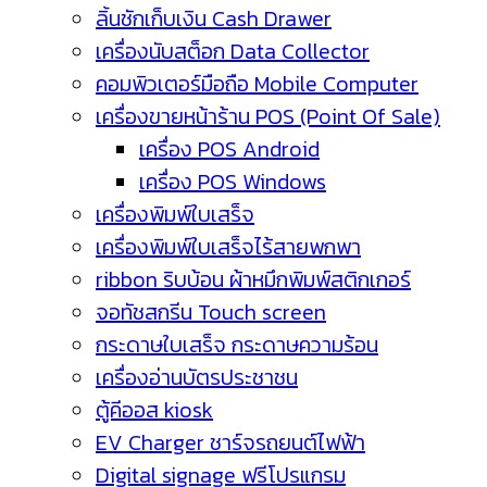
ลิ้นชักเก็บเงิน Cash Drawer
เครื่องนับสต็อก Data Collector
คอมพิวเตอร์มือถือ Mobile Computer
เครื่องขายหน้าร้าน POS (Point Of Sale)
เครื่อง POS Android
เครื่อง POS Windows
เครื่องพิมพ์ใบเสร็จ
เครื่องพิมพ์ใบเสร็จไร้สายพกพา
ribbon ริบบ้อน ผ้าหมึกพิมพ์สติกเกอร์
จอทัชสกรีน Touch screen
กระดาษใบเสร็จ กระดาษความร้อน
เครื่องอ่านบัตรประชาชน
ตู้คีออส kiosk
EV Charger ชาร์จรถยนต์ไฟฟ้า
Digital signage ฟรีโปรแกรม