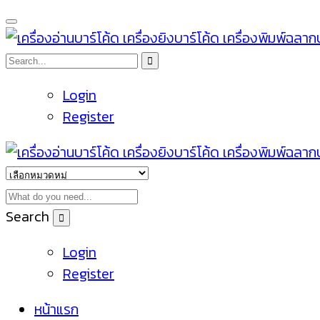
Login
Register
Search
Login
Register
หน้าแรก