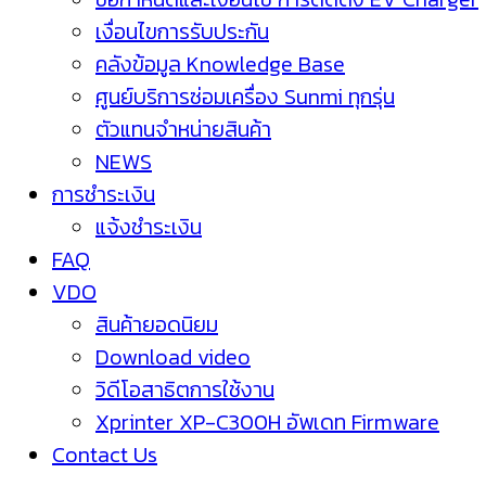
เงื่อนไขการรับประกัน
คลังข้อมูล Knowledge Base
ศูนย์บริการซ่อมเครื่อง Sunmi ทุกรุ่น
ตัวแทนจำหน่ายสินค้า
NEWS
การชำระเงิน
แจ้งชำระเงิน
FAQ
VDO
สินค้ายอดนิยม
Download video
วิดีโอสาธิตการใช้งาน
Xprinter XP-C300H อัพเดท Firmware
Contact Us