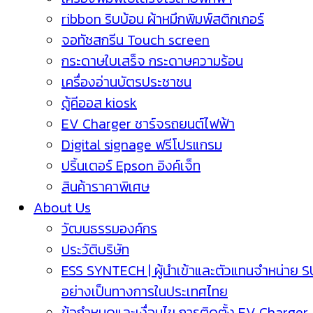
ribbon ริบบ้อน ผ้าหมึกพิมพ์สติกเกอร์
จอทัชสกรีน Touch screen
กระดาษใบเสร็จ กระดาษความร้อน
เครื่องอ่านบัตรประชาชน
ตู้คีออส kiosk
EV Charger ชาร์จรถยนต์ไฟฟ้า
Digital signage ฟรีโปรแกรม
ปริ้นเตอร์ Epson อิงค์เจ็ท
สินค้าราคาพิเศษ
About Us
วัฒนธรรมองค์กร
ประวัติบริษัท
ESS SYNTECH | ผู้นำเข้าและตัวแทนจำหน่าย 
อย่างเป็นทางการในประเทศไทย
ข้อกำหนดและเงื่อนไข การติดตั้ง EV Charger