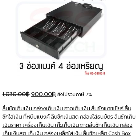
Original
Current
1,030.00
฿
900.00
฿
ยังไม่รวมภาษี 7%
price
price
ลิ้นชักเก็บเงิน กล่องเก็บเงิน ถาดเก็บเงิน ลิ้นชักแคชเชียร์ ลิ้น
was:
is:
ชักใส่เงิน ที่หนีบแบงค์ ลิ้นชักเงินสด กล่องใส่ธนบัตร ลิ้นชักเก็บ
1,030.00฿.
900.00฿.
เงินราคา เครื่องเก็บเงิน เก๊ะเก็บเงิน ถาดลิ้นชักเก็บเงิน กล่อง
เก็บเงินสด เก๊ะเงิน กล่องเหล็กใส่เงิน ลิ้นชักเหล็ก Cash Box