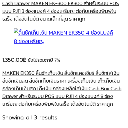
Cash Drawer MAKEN EK-300 EK300 สำหรับระบบ POS
แบบ RJ11 3 ช่องแบงค์ 4 ช่องเหรียญ ต่อกับเครื่องพิมพ์ใบ
เสร็จ เด้งอัตโนมัติ ขนาดเล็กที่สุด ราคาถูก
1,350.00
฿
ยังไม่รวมภาษี 7%
MAKEN EK350 ลิ้นชักเก็บเงิน ลิ้นชักแคชเชียร์ ลิ้นชักใส่เงิน
ลิ้นชักเงินสด ลิ้นชักเก็บเงินราคา เครื่องเก็บเงิน เก๊ะเก็บเงิน
กล่องเก็บเงินสด เก๊ะเงิน กล่องเหล็กใส่เงิน Cash Box Cash
Drawer สำหรับระบบ POS แบบ RJ11 4 ช่องแบงค์ 8 ช่อง
เหรียญ ต่อกับเครื่องพิมพ์ใบเสร็จ เด้งอัตโนมัติ ราคาถูก
Sorted
Showing all 3 results
by