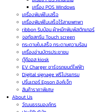
เครื่อง POS Windows
เครื่องพิมพ์ใบเสร็จ
เครื่องพิมพ์ใบเสร็จไร้สายพกพา
ribbon ริบบ้อน ผ้าหมึกพิมพ์สติกเกอร์
จอทัชสกรีน Touch screen
กระดาษใบเสร็จ กระดาษความร้อน
เครื่องอ่านบัตรประชาชน
ตู้คีออส kiosk
EV Charger ชาร์จรถยนต์ไฟฟ้า
Digital signage ฟรีโปรแกรม
ปริ้นเตอร์ Epson อิงค์เจ็ท
สินค้าราคาพิเศษ
About Us
วัฒนธรรมองค์กร