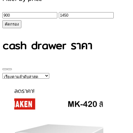
ราคา
ราคา
ต่ำ
สูงสุด
คัดกรอง
สุด
cash drawer ราคา
ลดราคา!