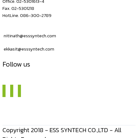
Office. 02-5301613-4
Fax. 02-5301218
HotLine. 086-300-2789
nitinath@esssyntech.com
ekkasit@esssyntech.com
Follow us
Copyright 2018 - ESS SYNTECH CO.,LTD - All