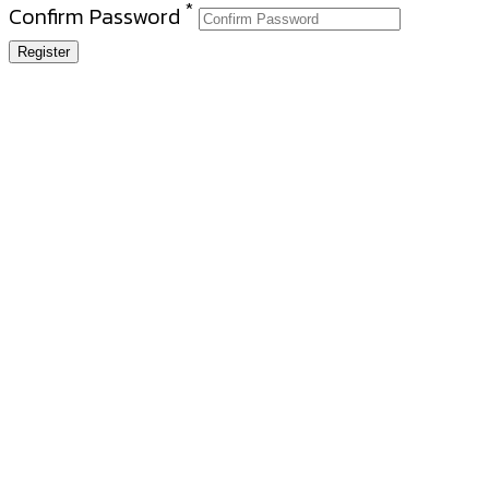
*
Confirm Password
Register