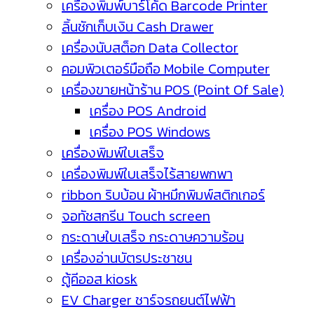
เครื่องพิมพ์บาร์โค้ด Barcode Printer
ลิ้นชักเก็บเงิน Cash Drawer
เครื่องนับสต็อก Data Collector
คอมพิวเตอร์มือถือ Mobile Computer
เครื่องขายหน้าร้าน POS (Point Of Sale)
เครื่อง POS Android
เครื่อง POS Windows
เครื่องพิมพ์ใบเสร็จ
เครื่องพิมพ์ใบเสร็จไร้สายพกพา
ribbon ริบบ้อน ผ้าหมึกพิมพ์สติกเกอร์
จอทัชสกรีน Touch screen
กระดาษใบเสร็จ กระดาษความร้อน
เครื่องอ่านบัตรประชาชน
ตู้คีออส kiosk
EV Charger ชาร์จรถยนต์ไฟฟ้า