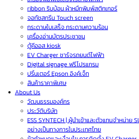
ribbon ริบบ้อน ผ้าหมึกพิมพ์สติกเกอร์
จอทัชสกรีน Touch screen
กระดาษใบเสร็จ กระดาษความร้อน
เครื่องอ่านบัตรประชาชน
ตู้คีออส kiosk
EV Charger ชาร์จรถยนต์ไฟฟ้า
Digital signage ฟรีโปรแกรม
ปริ้นเตอร์ Epson อิงค์เจ็ท
สินค้าราคาพิเศษ
About Us
วัฒนธรรมองค์กร
ประวัติบริษัท
ESS SYNTECH | ผู้นำเข้าและตัวแทนจำหน่าย 
อย่างเป็นทางการในประเทศไทย
ข้อกำหนดและเงื่อนไข การติดตั้ง EV Charger