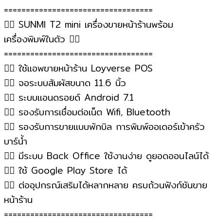
==================================
🏳️‍🌈
SUNMI T2 mini เครื่องขายหน้าร้านพร้อม
เครื่องพิมพ์ในตัว
🏳️‍🌈
==================================
🏳️‍🌈
ใช้แอพขายหน้าร้าน Loyverse POS
🏳️‍🌈
จอระบบสัมผัสขนาด 11.6 นิ้ว
🏳️‍🌈
ระบบแอนดรอยด์ Android 7.1
🏳️‍🌈
รองรับการเชื่อมต่อเน็ต Wifi, Bluetooth
🏳️‍🌈
รองรับการขายแบบพักบิล การพิมพ์ออเดอร์เข้าครัว
บาร์น้ำ
🏳️‍🌈
มีระบบ Back Office ใช้งานง่าย ดูยอดออนไลน์ได้
🏳️‍🌈
ใช้ Google Play Store ได้
🏳️‍🌈
ต่ออุปกรณ์เสริมได้หลากหลาย ครบถ้วนฟังก์ชันขาย
หน้าร้าน
==================================