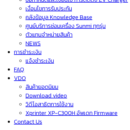
เงื่อนไขการรับประกัน
คลังข้อมูล Knowledge Base
ศูนย์บริการซ่อมเครื่อง Sunmi ทุกรุ่น
ตัวแทนจำหน่ายสินค้า
NEWS
การชำระเงิน
แจ้งชำระเงิน
FAQ
VDO
สินค้ายอดนิยม
Download video
วิดีโอสาธิตการใช้งาน
Xprinter XP-C300H อัพเดท Firmware
Contact Us