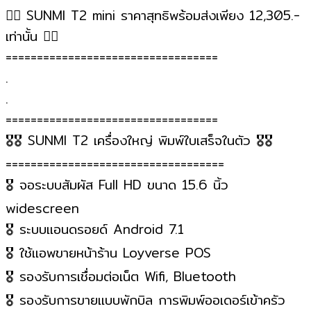
🏳️‍🌈
SUNMI T2 mini ราคาสุทธิพร้อมส่งเพียง 12,305.-
เท่านั้น
🏳️‍🌈
==================================
.
.
==================================
🎖️
🎖️
SUNMI T2 เครื่องใหญ่ พิมพ์ใบเสร็จในตัว
🎖️
🎖️
===================================
🎖️
จอระบบสัมผัส Full HD ขนาด 15.6 นิ้ว
widescreen
🎖️
ระบบแอนดรอยด์ Android 7.1
🎖️
ใช้แอพขายหน้าร้าน Loyverse POS
🎖️
รองรับการเชื่อมต่อเน็ต Wifi, Bluetooth
🎖️
รองรับการขายแบบพักบิล การพิมพ์ออเดอร์เข้าครัว