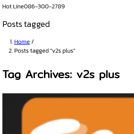
Hot Line
086-300-2789
Posts tagged
Home
/
Posts tagged "v2s plus"
Tag Archives: v2s plus