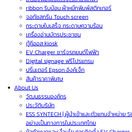
ribbon ริบบ้อน ผ้าหมึกพิมพ์สติกเกอร์
จอทัชสกรีน Touch screen
กระดาษใบเสร็จ กระดาษความร้อน
เครื่องอ่านบัตรประชาชน
ตู้คีออส kiosk
EV Charger ชาร์จรถยนต์ไฟฟ้า
Digital signage ฟรีโปรแกรม
ปริ้นเตอร์ Epson อิงค์เจ็ท
สินค้าราคาพิเศษ
About Us
วัฒนธรรมองค์กร
ประวัติบริษัท
ESS SYNTECH | ผู้นำเข้าและตัวแทนจำหน่าย 
อย่างเป็นทางการในประเทศไทย
ข้อกำหนดและเงื่อนไข การติดตั้ง EV Charger