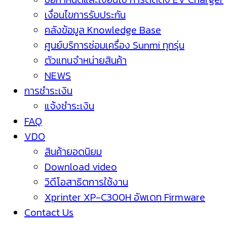
เงื่อนไขการรับประกัน
คลังข้อมูล Knowledge Base
ศูนย์บริการซ่อมเครื่อง Sunmi ทุกรุ่น
ตัวแทนจำหน่ายสินค้า
NEWS
การชำระเงิน
แจ้งชำระเงิน
FAQ
VDO
สินค้ายอดนิยม
Download video
วิดีโอสาธิตการใช้งาน
Xprinter XP-C300H อัพเดท Firmware
Contact Us