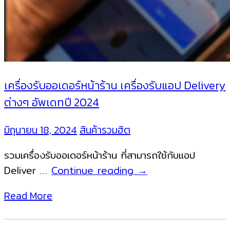
เครื่องรับออเดอร์หน้าร้าน เครื่องรับแอป Delivery
ต่างๆ อัพเดทปี 2024
มิถุนายน 18, 2024
สินค้ารวมฮิต
รวมเครื่องรับออเดอร์หน้าร้าน ที่สามารถใช้กับแอป
เครื่อง
Deliver …
Continue reading
→
รับ
Read More
ออ
เด