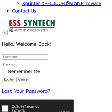
Xprinter XP-C300H อัพเดท Firmware
Contact Us
x
Hello, Welcome Back!
Remember Me
Lost Your Password?