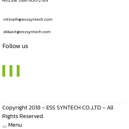
HotLine. 086-300-2789
nitinath@esssyntech.com
ekkasit@esssyntech.com
Follow us
Copyright 2018 - ESS SYNTECH CO.,LTD - All
Rights Reserved.
Menu