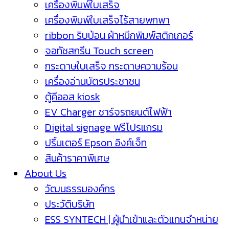
เครื่องพิมพ์ใบเสร็จ
เครื่องพิมพ์ใบเสร็จไร้สายพกพา
ribbon ริบบ้อน ผ้าหมึกพิมพ์สติกเกอร์
จอทัชสกรีน Touch screen
กระดาษใบเสร็จ กระดาษความร้อน
เครื่องอ่านบัตรประชาชน
ตู้คีออส kiosk
EV Charger ชาร์จรถยนต์ไฟฟ้า
Digital signage ฟรีโปรแกรม
ปริ้นเตอร์ Epson อิงค์เจ็ท
สินค้าราคาพิเศษ
About Us
วัฒนธรรมองค์กร
ประวัติบริษัท
ESS SYNTECH | ผู้นำเข้าและตัวแทนจำหน่าย