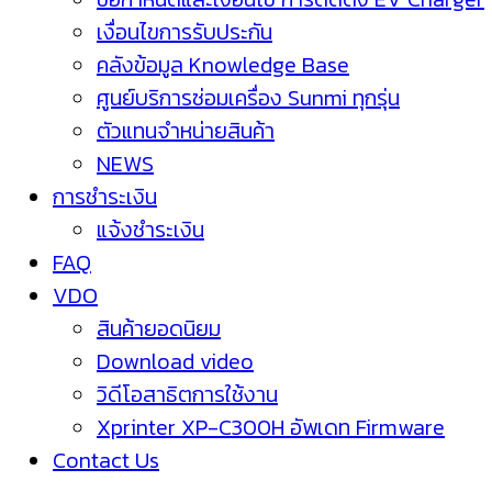
เงื่อนไขการรับประกัน
คลังข้อมูล Knowledge Base
ศูนย์บริการซ่อมเครื่อง Sunmi ทุกรุ่น
ตัวแทนจำหน่ายสินค้า
NEWS
การชำระเงิน
แจ้งชำระเงิน
FAQ
VDO
สินค้ายอดนิยม
Download video
วิดีโอสาธิตการใช้งาน
Xprinter XP-C300H อัพเดท Firmware
Contact Us