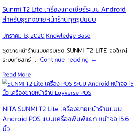
หน้า
Sunmi T2 Lite เครื่องแคชเชียร์ระบบ Android
ร้าน
สำหรับธุรกิจขายหน้าร้านทุกรูปแบบ
ระบบ
Android
มกราคม 13, 2020
Knowledge Base
ชุดขายหน้าร้านแบบครบเซต SUNMI T2 LITE จอใหญ่
Sunmi
ระบบทัชสกรี …
Continue reading
→
T2
Read More
Lite
เครื่อง
แคชเชียร์
ระบบ
NITA SUNMI T2 Lite เครื่องขายหน้าร้านแบบ
Android
Android POS แบบเครื่องพิมพ์แยก หน้าจอ 15.6
สำหรับ
นิ้ว
ธุรกิจ