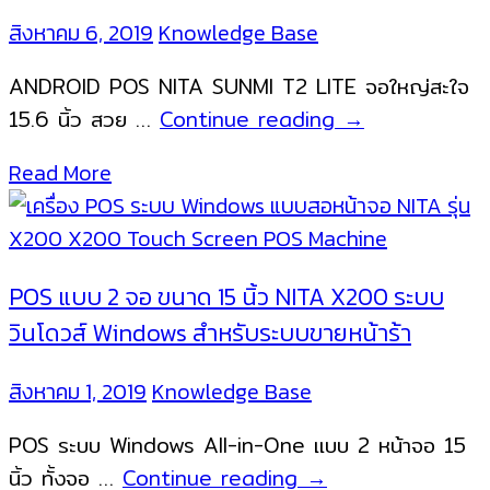
ขาย
สิงหาคม 6, 2019
Knowledge Base
หน้า
ร้าน
ANDROID POS NITA SUNMI T2 LITE จอใหญ่สะใจ
ทุก
NITA
15.6 นิ้ว สวย …
Continue reading
→
รูป
SUNMI
Read More
แบบ
T2
Lite
เครื่อง
ขาย
POS แบบ 2 จอ ขนาด 15 นิ้ว NITA X200 ระบบ
หน้า
วินโดวส์ Windows สำหรับระบบขายหน้าร้า
ร้าน
แบบ
สิงหาคม 1, 2019
Knowledge Base
Android
POS ระบบ Windows All-in-One แบบ 2 หน้าจอ 15
POS
POS
นิ้ว ทั้งจอ …
Continue reading
→
แบบ