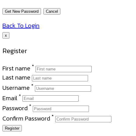
Back To Login
x
Register
*
First name
Last name
*
Username
*
Email
*
Password
*
Confirm Password
Register