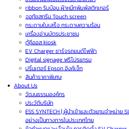
ribbon ริบบ้อน ผ้าหมึกพิมพ์สติกเกอร์
จอทัชสกรีน Touch screen
กระดาษใบเสร็จ กระดาษความร้อน
เครื่องอ่านบัตรประชาชน
ตู้คีออส kiosk
EV Charger ชาร์จรถยนต์ไฟฟ้า
Digital signage ฟรีโปรแกรม
ปริ้นเตอร์ Epson อิงค์เจ็ท
สินค้าราคาพิเศษ
About Us
วัฒนธรรมองค์กร
ประวัติบริษัท
ESS SYNTECH | ผู้นำเข้าและตัวแทนจำหน่าย 
อย่างเป็นทางการในประเทศไทย
ข้อกำหนดและเงื่อนไข การติดตั้ง EV Charger