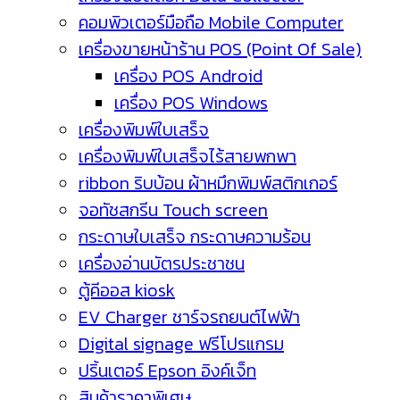
คอมพิวเตอร์มือถือ Mobile Computer
เครื่องขายหน้าร้าน POS (Point Of Sale)
เครื่อง POS Android
เครื่อง POS Windows
เครื่องพิมพ์ใบเสร็จ
เครื่องพิมพ์ใบเสร็จไร้สายพกพา
ribbon ริบบ้อน ผ้าหมึกพิมพ์สติกเกอร์
จอทัชสกรีน Touch screen
กระดาษใบเสร็จ กระดาษความร้อน
เครื่องอ่านบัตรประชาชน
ตู้คีออส kiosk
EV Charger ชาร์จรถยนต์ไฟฟ้า
Digital signage ฟรีโปรแกรม
ปริ้นเตอร์ Epson อิงค์เจ็ท
สินค้าราคาพิเศษ