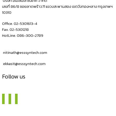
บริษัท อีเอสเอส ซินเทค จำกัด
เลขที่ 86/8 ซอยลาดพร้าว71 แขวงสะพานสอง เขตวังทองหลาง กรุงเทพฯ
10310
Office. 02-5301613-4
Fax. 02-5301218
HotLine. 086-300-2789
nitinath@esssyntech.com
ekkasit@esssyntech.com
Follow us