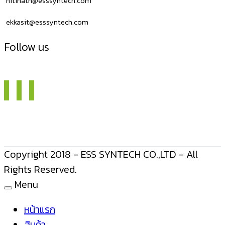
nitinath@esssyntech.com
ekkasit@esssyntech.com
Follow us
Copyright 2018 - ESS SYNTECH CO.,LTD - All
Rights Reserved.
Menu
หน้าแรก
สินค้า