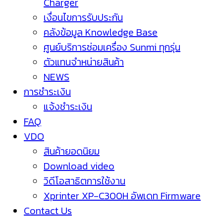
Charger
เงื่อนไขการรับประกัน
คลังข้อมูล Knowledge Base
ศูนย์บริการซ่อมเครื่อง Sunmi ทุกรุ่น
ตัวแทนจำหน่ายสินค้า
NEWS
การชำระเงิน
แจ้งชำระเงิน
FAQ
VDO
สินค้ายอดนิยม
Download video
วิดีโอสาธิตการใช้งาน
Xprinter XP-C300H อัพเดท Firmware
Contact Us