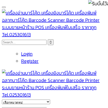
Login
Register