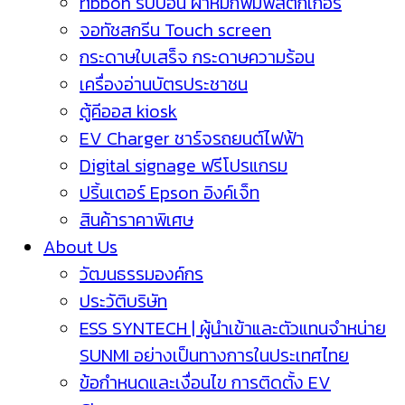
ribbon ริบบ้อน ผ้าหมึกพิมพ์สติกเกอร์
จอทัชสกรีน Touch screen
กระดาษใบเสร็จ กระดาษความร้อน
เครื่องอ่านบัตรประชาชน
ตู้คีออส kiosk
EV Charger ชาร์จรถยนต์ไฟฟ้า
Digital signage ฟรีโปรแกรม
ปริ้นเตอร์ Epson อิงค์เจ็ท
สินค้าราคาพิเศษ
About Us
วัฒนธรรมองค์กร
ประวัติบริษัท
ESS SYNTECH | ผู้นำเข้าและตัวแทนจำหน่าย
SUNMI อย่างเป็นทางการในประเทศไทย
ข้อกำหนดและเงื่อนไข การติดตั้ง EV