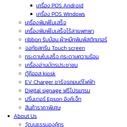
เครื่อง POS Android
เครื่อง POS Windows
เครื่องพิมพ์ใบเสร็จ
เครื่องพิมพ์ใบเสร็จไร้สายพกพา
ribbon ริบบ้อน ผ้าหมึกพิมพ์สติกเกอร์
จอทัชสกรีน Touch screen
กระดาษใบเสร็จ กระดาษความร้อน
เครื่องอ่านบัตรประชาชน
ตู้คีออส kiosk
EV Charger ชาร์จรถยนต์ไฟฟ้า
Digital signage ฟรีโปรแกรม
ปริ้นเตอร์ Epson อิงค์เจ็ท
สินค้าราคาพิเศษ
About Us
วัฒนธรรมองค์กร