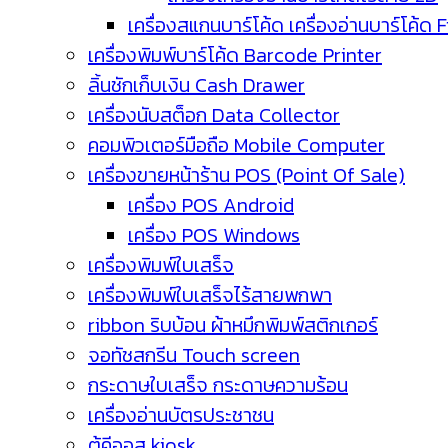
เครื่องสแกนบาร์โค้ด เครื่องอ่านบาร์โค้ด 
เครื่องพิมพ์บาร์โค้ด Barcode Printer
ลิ้นชักเก็บเงิน Cash Drawer
เครื่องนับสต็อก Data Collector
คอมพิวเตอร์มือถือ Mobile Computer
เครื่องขายหน้าร้าน POS (Point Of Sale)
เครื่อง POS Android
เครื่อง POS Windows
เครื่องพิมพ์ใบเสร็จ
เครื่องพิมพ์ใบเสร็จไร้สายพกพา
ribbon ริบบ้อน ผ้าหมึกพิมพ์สติกเกอร์
จอทัชสกรีน Touch screen
กระดาษใบเสร็จ กระดาษความร้อน
เครื่องอ่านบัตรประชาชน
ตู้คีออส kiosk