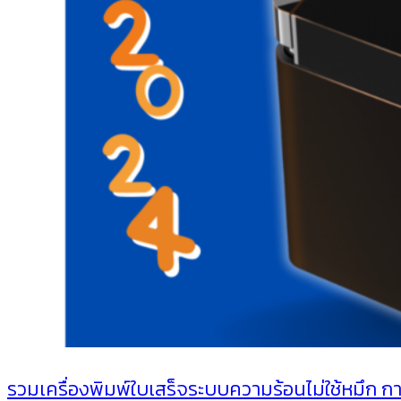
รวมเครื่องพิมพ์ใบเสร็จระบบความร้อนไม่ใช้หมึก ก