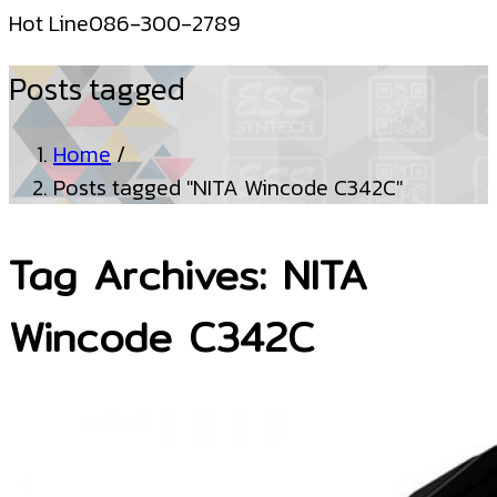
Hot Line
086-300-2789
Posts tagged
Home
/
Posts tagged "NITA Wincode C342C"
Tag Archives: NITA
Wincode C342C