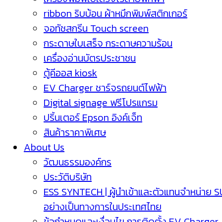
ribbon ริบบ้อน ผ้าหมึกพิมพ์สติกเกอร์
จอทัชสกรีน Touch screen
กระดาษใบเสร็จ กระดาษความร้อน
เครื่องอ่านบัตรประชาชน
ตู้คีออส kiosk
EV Charger ชาร์จรถยนต์ไฟฟ้า
Digital signage ฟรีโปรแกรม
ปริ้นเตอร์ Epson อิงค์เจ็ท
สินค้าราคาพิเศษ
About Us
วัฒนธรรมองค์กร
ประวัติบริษัท
ESS SYNTECH | ผู้นำเข้าและตัวแทนจำหน่าย 
อย่างเป็นทางการในประเทศไทย
ข้อกำหนดและเงื่อนไข การติดตั้ง EV Charger