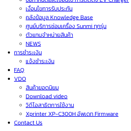
เงื่อนไขการรับประกัน
คลังข้อมูล Knowledge Base
ศูนย์บริการซ่อมเครื่อง Sunmi ทุกรุ่น
ตัวแทนจำหน่ายสินค้า
NEWS
การชำระเงิน
แจ้งชำระเงิน
FAQ
VDO
สินค้ายอดนิยม
Download video
วิดีโอสาธิตการใช้งาน
Xprinter XP-C300H อัพเดท Firmware
Contact Us