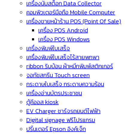
เครื่องนับสต็อก Data Collector
คอมพิวเตอร์มือถือ Mobile Computer
เครื่องขายหน้าร้าน POS (Point Of Sale)
เครื่อง POS Android
เครื่อง POS Windows
เครื่องพิมพ์ใบเสร็จ
เครื่องพิมพ์ใบเสร็จไร้สายพกพา
ribbon ริบบ้อน ผ้าหมึกพิมพ์สติกเกอร์
จอทัชสกรีน Touch screen
กระดาษใบเสร็จ กระดาษความร้อน
เครื่องอ่านบัตรประชาชน
ตู้คีออส kiosk
EV Charger ชาร์จรถยนต์ไฟฟ้า
Digital signage ฟรีโปรแกรม
ปริ้นเตอร์ Epson อิงค์เจ็ท