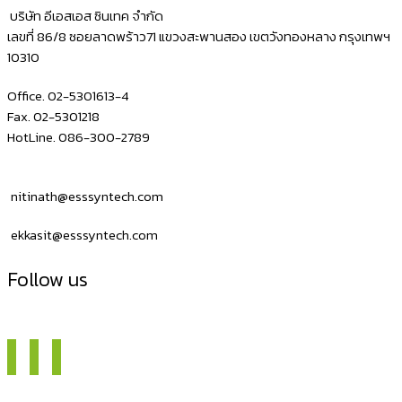
ราคา
บริษัท อีเอสเอส ซินเทค จำกัด
ถูก
เลขที่ 86/8 ซอยลาดพร้าว71 แขวงสะพานสอง เขตวังทองหลาง กรุงเทพฯ
10310
NITA
C342C
Office. 02-5301613-4
Fax. 02-5301218
HotLine. 086-300-2789
nitinath@esssyntech.com
ekkasit@esssyntech.com
Follow us