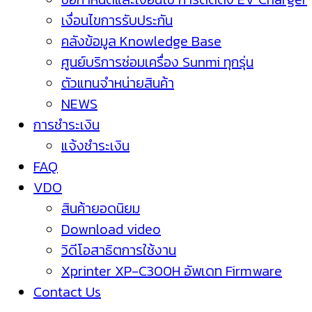
เงื่อนไขการรับประกัน
คลังข้อมูล Knowledge Base
ศูนย์บริการซ่อมเครื่อง Sunmi ทุกรุ่น
ตัวแทนจำหน่ายสินค้า
NEWS
การชำระเงิน
แจ้งชำระเงิน
FAQ
VDO
สินค้ายอดนิยม
Download video
วิดีโอสาธิตการใช้งาน
Xprinter XP-C300H อัพเดท Firmware
Contact Us