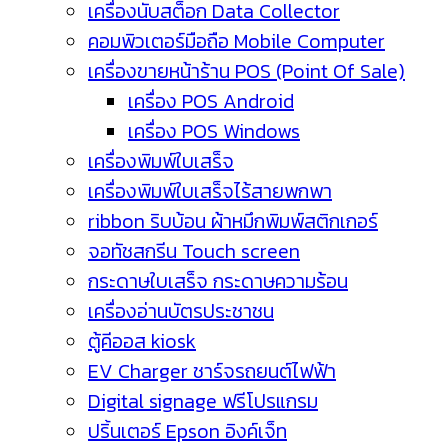
เครื่องนับสต็อก Data Collector
คอมพิวเตอร์มือถือ Mobile Computer
เครื่องขายหน้าร้าน POS (Point Of Sale)
เครื่อง POS Android
เครื่อง POS Windows
เครื่องพิมพ์ใบเสร็จ
เครื่องพิมพ์ใบเสร็จไร้สายพกพา
ribbon ริบบ้อน ผ้าหมึกพิมพ์สติกเกอร์
จอทัชสกรีน Touch screen
กระดาษใบเสร็จ กระดาษความร้อน
เครื่องอ่านบัตรประชาชน
ตู้คีออส kiosk
EV Charger ชาร์จรถยนต์ไฟฟ้า
Digital signage ฟรีโปรแกรม
ปริ้นเตอร์ Epson อิงค์เจ็ท