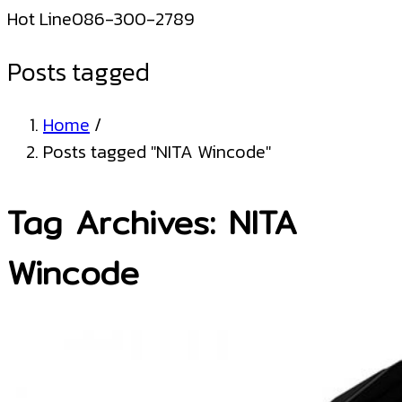
Hot Line
086-300-2789
Posts tagged
Home
/
Posts tagged "NITA Wincode"
Tag Archives: NITA
Wincode