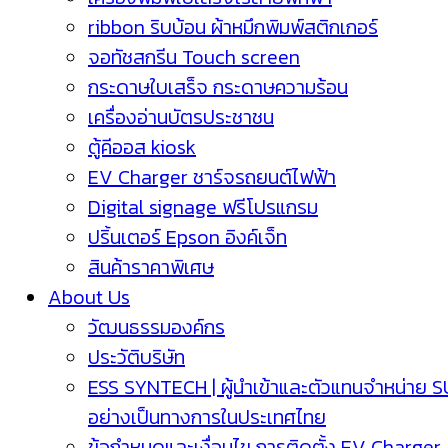
ribbon ริบบ้อน ผ้าหมึกพิมพ์สติกเกอร์
จอทัชสกรีน Touch screen
กระดาษใบเสร็จ กระดาษความร้อน
เครื่องอ่านบัตรประชาชน
ตู้คีออส kiosk
EV Charger ชาร์จรถยนต์ไฟฟ้า
Digital signage ฟรีโปรแกรม
ปริ้นเตอร์ Epson อิงค์เจ็ท
สินค้าราคาพิเศษ
About Us
วัฒนธรรมองค์กร
ประวัติบริษัท
ESS SYNTECH | ผู้นำเข้าและตัวแทนจำหน่าย 
อย่างเป็นทางการในประเทศไทย
ข้อกำหนดและเงื่อนไข การติดตั้ง EV Charger