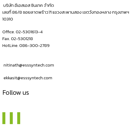
ราคา
บริษัท อีเอสเอส ซินเทค จำกัด
ถูก
เลขที่ 86/8 ซอยลาดพร้าว71 แขวงสะพานสอง เขตวังทองหลาง กรุงเทพฯ
10310
NITA
C342C
Office. 02-5301613-4
Fax. 02-5301218
HotLine. 086-300-2789
nitinath@esssyntech.com
ekkasit@esssyntech.com
Follow us