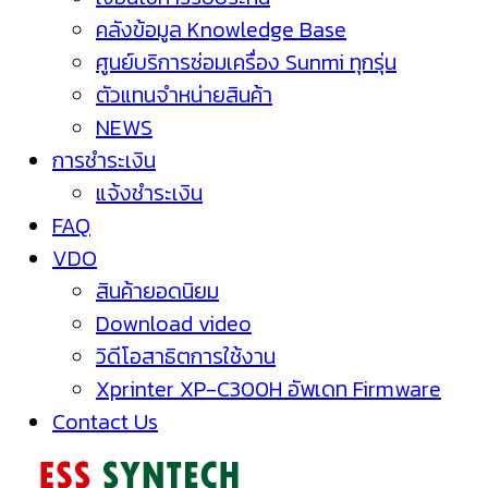
คลังข้อมูล Knowledge Base
ศูนย์บริการซ่อมเครื่อง Sunmi ทุกรุ่น
ตัวแทนจำหน่ายสินค้า
NEWS
การชำระเงิน
แจ้งชำระเงิน
FAQ
VDO
สินค้ายอดนิยม
Download video
วิดีโอสาธิตการใช้งาน
Xprinter XP-C300H อัพเดท Firmware
Contact Us