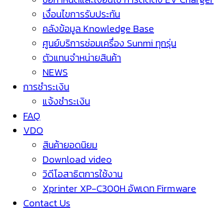
เงื่อนไขการรับประกัน
คลังข้อมูล Knowledge Base
ศูนย์บริการซ่อมเครื่อง Sunmi ทุกรุ่น
ตัวแทนจำหน่ายสินค้า
NEWS
การชำระเงิน
แจ้งชำระเงิน
FAQ
VDO
สินค้ายอดนิยม
Download video
วิดีโอสาธิตการใช้งาน
Xprinter XP-C300H อัพเดท Firmware
Contact Us