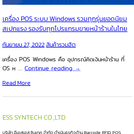
เครื่อง POS ระบบ Windows รวมทุกรุ่นยอดนิยม
สเปกแรง รองรับทุกโปรแกรมขายหน้าร้านในไทย
กันยายน 27, 2022
สินค้ารวมฮิต
เครื่อง POS Windows คือ อุปกรณ์คิดเงินหน้าร้าน ที่
เครื่อง
OS ห …
Continue reading
→
POS
Read More
ระบบ
Windows
รวม
ทุก
ESS SYNTECH CO.,LTD
รุ่น
ยอด
บริษัท อีเอสเอส ซินเทค จำกัด ดำเนินธุรกิจด้าน Barcode, RFID, POS