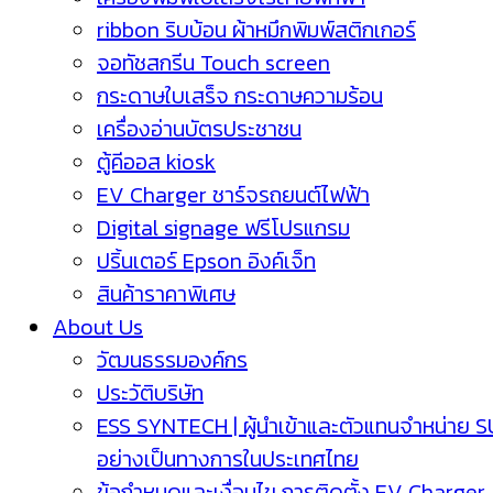
ribbon ริบบ้อน ผ้าหมึกพิมพ์สติกเกอร์
จอทัชสกรีน Touch screen
กระดาษใบเสร็จ กระดาษความร้อน
เครื่องอ่านบัตรประชาชน
ตู้คีออส kiosk
EV Charger ชาร์จรถยนต์ไฟฟ้า
Digital signage ฟรีโปรแกรม
ปริ้นเตอร์ Epson อิงค์เจ็ท
สินค้าราคาพิเศษ
About Us
วัฒนธรรมองค์กร
ประวัติบริษัท
ESS SYNTECH | ผู้นำเข้าและตัวแทนจำหน่าย 
อย่างเป็นทางการในประเทศไทย
ข้อกำหนดและเงื่อนไข การติดตั้ง EV Charger