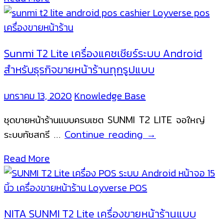
mini
เล็กๆ
เครื่อง
แบบ
ขาย
ครบ
หน้า
ชุด
Sunmi T2 Lite เครื่องแคชเชียร์ระบบ Android
ร้าน
เปิด
สำหรับธุรกิจขายหน้าร้านทุกรูปแบบ
ระบบ
ร้าน
Android
ได้
มกราคม 13, 2020
Knowledge Base
ทันที
ชุดขายหน้าร้านแบบครบเซต SUNMI T2 LITE จอใหญ่
NITA
Sunmi
ระบบทัชสกรี …
Continue reading
→
รุ่น
T2
A1
Read More
Lite
เครื่อง
แคชเชียร์
ระบบ
NITA SUNMI T2 Lite เครื่องขายหน้าร้านแบบ