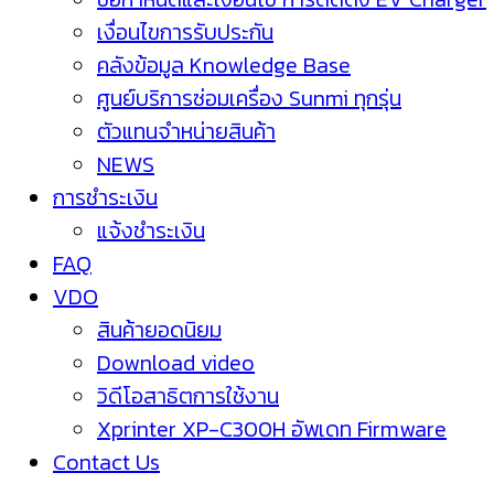
เงื่อนไขการรับประกัน
คลังข้อมูล Knowledge Base
ศูนย์บริการซ่อมเครื่อง Sunmi ทุกรุ่น
ตัวแทนจำหน่ายสินค้า
NEWS
การชำระเงิน
แจ้งชำระเงิน
FAQ
VDO
สินค้ายอดนิยม
Download video
วิดีโอสาธิตการใช้งาน
Xprinter XP-C300H อัพเดท Firmware
Contact Us