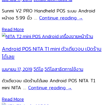
Sunmi V2 PRO Handheld POS ระบบ Android
NITA
หน้าจอ 5.99 นิ้ว …
Continue reading
→
SUNMI
Read More
V2
Pro
Android
Android POS NITA T1 mini ตัวเดียวจบ เปิดร้าน
POS
ได้เลย
มี
เครื่องพิมพ์
เมษายน 17, 2019
วีดีโอ
วิดีโอสาธิตการใช้งาน
ใน
ตัวเดียวจบ เปิดร้านได้เลย Android POS NITA T1
ตัว
Android
mini NITA …
Continue reading
→
ขวัญใจ
POS
ร้าน
Read More
NITA
ค้า