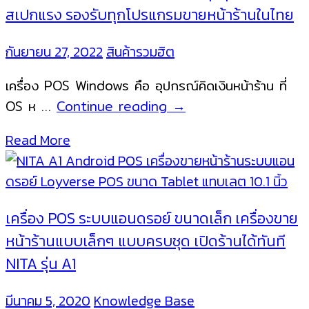
สเปกแรง รองรับทุกโปรแกรมขายหน้าร้านในไทย
กันยายน 27, 2022
สินค้ารวมฮิต
เครื่อง POS Windows คือ อุปกรณ์คิดเงินหน้าร้าน ที่
เครื่อง
OS ห …
Continue reading
→
POS
Read More
ระบบ
Windows
รวม
ทุก
เครื่อง POS ระบบแอนดรอย์ ขนาดเล็ก เครื่องขาย
รุ่น
หน้าร้านแบบเล็กๆ แบบครบชุด เปิดร้านได้ทันที
ยอด
NITA รุ่น A1
นิยม
สเปก
มีนาคม 5, 2020
Knowledge Base