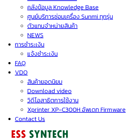
คลังข้อมูล Knowledge Base
ศูนย์บริการซ่อมเครื่อง Sunmi ทุกรุ่น
ตัวแทนจำหน่ายสินค้า
NEWS
การชำระเงิน
แจ้งชำระเงิน
FAQ
VDO
สินค้ายอดนิยม
Download video
วิดีโอสาธิตการใช้งาน
Xprinter XP-C300H อัพเดท Firmware
Contact Us