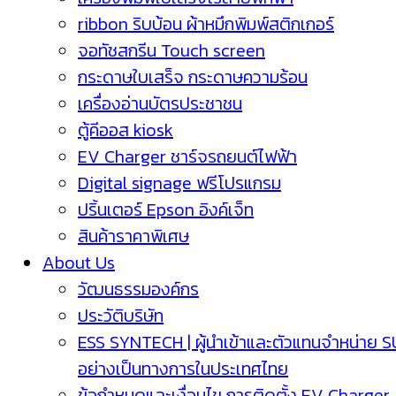
ribbon ริบบ้อน ผ้าหมึกพิมพ์สติกเกอร์
จอทัชสกรีน Touch screen
กระดาษใบเสร็จ กระดาษความร้อน
เครื่องอ่านบัตรประชาชน
ตู้คีออส kiosk
EV Charger ชาร์จรถยนต์ไฟฟ้า
Digital signage ฟรีโปรแกรม
ปริ้นเตอร์ Epson อิงค์เจ็ท
สินค้าราคาพิเศษ
About Us
วัฒนธรรมองค์กร
ประวัติบริษัท
ESS SYNTECH | ผู้นำเข้าและตัวแทนจำหน่าย 
อย่างเป็นทางการในประเทศไทย
ข้อกำหนดและเงื่อนไข การติดตั้ง EV Charger