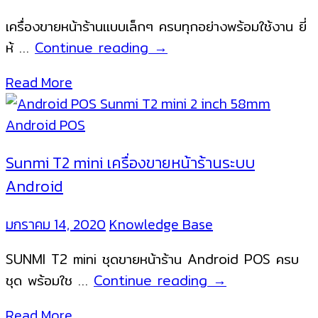
แรง
รองรับ
เครื่องขายหน้าร้านแบบเล็กๆ ครบทุกอย่างพร้อมใช้งาน ยี่
ทุก
เครื่อง
ห้ …
Continue reading
→
โปรแกรม
POS
Read More
ขาย
ระบบ
หน้า
แอน
ร้าน
ดร
ใน
อย์
Sunmi T2 mini เครื่องขายหน้าร้านระบบ
ไทย
ขนาด
Android
เล็ก
เครื่อง
มกราคม 14, 2020
Knowledge Base
ขาย
SUNMI T2 mini ชุดขายหน้าร้าน Android POS ครบ
หน้า
Sunmi
ชุด พร้อมใช …
Continue reading
→
ร้าน
T2
แบบ
Read More