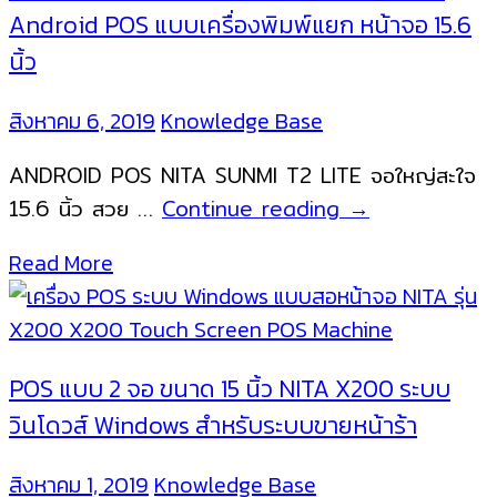
Android
Android POS แบบเครื่องพิมพ์แยก หน้าจอ 15.6
สำหรับ
นิ้ว
ธุรกิจ
ขาย
สิงหาคม 6, 2019
Knowledge Base
หน้า
ร้าน
ANDROID POS NITA SUNMI T2 LITE จอใหญ่สะใจ
ทุก
NITA
15.6 นิ้ว สวย …
Continue reading
→
รูป
SUNMI
Read More
แบบ
T2
Lite
เครื่อง
ขาย
POS แบบ 2 จอ ขนาด 15 นิ้ว NITA X200 ระบบ
หน้า
วินโดวส์ Windows สำหรับระบบขายหน้าร้า
ร้าน
แบบ
สิงหาคม 1, 2019
Knowledge Base