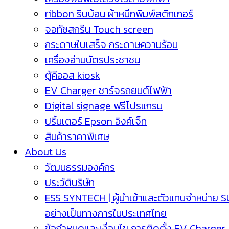
ribbon ริบบ้อน ผ้าหมึกพิมพ์สติกเกอร์
จอทัชสกรีน Touch screen
กระดาษใบเสร็จ กระดาษความร้อน
เครื่องอ่านบัตรประชาชน
ตู้คีออส kiosk
EV Charger ชาร์จรถยนต์ไฟฟ้า
Digital signage ฟรีโปรแกรม
ปริ้นเตอร์ Epson อิงค์เจ็ท
สินค้าราคาพิเศษ
About Us
วัฒนธรรมองค์กร
ประวัติบริษัท
ESS SYNTECH | ผู้นำเข้าและตัวแทนจำหน่าย 
อย่างเป็นทางการในประเทศไทย
ข้อกำหนดและเงื่อนไข การติดตั้ง EV Charger