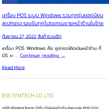
เครื่อง POS ระบบ Windows รวมทุกรุ่นยอดนิยม
สเปกแรง รองรับทุกโปรแกรมขายหน้าร้านในไทย
กันยายน 27, 2022
สินค้ารวมฮิต
เครื่อง POS Windows คือ อุปกรณ์คิดเงินหน้าร้าน ที่
เครื่อง
OS ห …
Continue reading
→
POS
Read More
ระบบ
Windows
รวม
ทุก
ESS SYNTECH CO.,LTD
รุ่น
ยอด
บริษัท อีเอสเอส ซินเทค จำกัด ดำเนินธุรกิจด้าน Barcode, RFID, POS