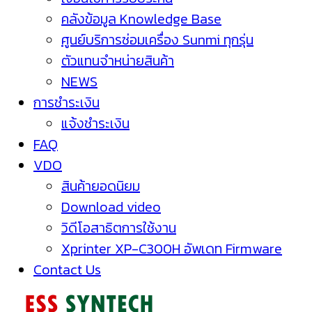
คลังข้อมูล Knowledge Base
ศูนย์บริการซ่อมเครื่อง Sunmi ทุกรุ่น
ตัวแทนจำหน่ายสินค้า
NEWS
การชำระเงิน
แจ้งชำระเงิน
FAQ
VDO
สินค้ายอดนิยม
Download video
วิดีโอสาธิตการใช้งาน
Xprinter XP-C300H อัพเดท Firmware
Contact Us