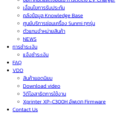
เงื่อนไขการรับประกัน
คลังข้อมูล Knowledge Base
ศูนย์บริการซ่อมเครื่อง Sunmi ทุกรุ่น
ตัวแทนจำหน่ายสินค้า
NEWS
การชำระเงิน
แจ้งชำระเงิน
FAQ
VDO
สินค้ายอดนิยม
Download video
วิดีโอสาธิตการใช้งาน
Xprinter XP-C300H อัพเดท Firmware
Contact Us