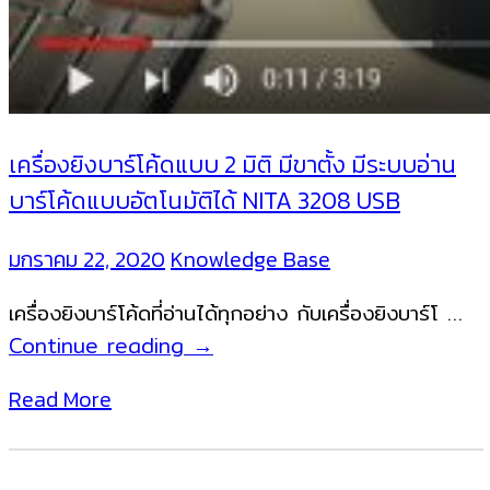
เครื่องยิงบาร์โค้ดแบบ 2 มิติ มีขาตั้ง มีระบบอ่าน
บาร์โค้ดแบบอัตโนมัติได้ NITA 3208 USB
มกราคม 22, 2020
Knowledge Base
เครื่องยิงบาร์โค้ดที่อ่านได้ทุกอย่าง กับเครื่องยิงบาร์โ …
เครื่อง
Continue reading
→
ยิง
Read More
บาร์
โค้ด
แบบ