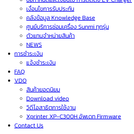
เงื่อนไขการรับประกัน
คลังข้อมูล Knowledge Base
ศูนย์บริการซ่อมเครื่อง Sunmi ทุกรุ่น
ตัวแทนจำหน่ายสินค้า
NEWS
การชำระเงิน
แจ้งชำระเงิน
FAQ
VDO
สินค้ายอดนิยม
Download video
วิดีโอสาธิตการใช้งาน
Xprinter XP-C300H อัพเดท Firmware
Contact Us