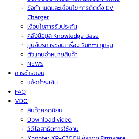
ข้อกำหนดและเงื่อนไข การติดตั้ง EV
Charger
เงื่อนไขการรับประกัน
คลังข้อมูล Knowledge Base
ศูนย์บริการซ่อมเครื่อง Sunmi ทุกรุ่น
ตัวแทนจำหน่ายสินค้า
NEWS
การชำระเงิน
แจ้งชำระเงิน
FAQ
VDO
สินค้ายอดนิยม
Download video
วิดีโอสาธิตการใช้งาน
Xprinter XP-C300H อัพเดท Firmware