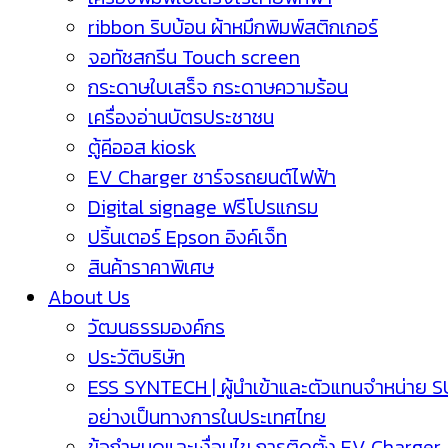
ribbon ริบบ้อน ผ้าหมึกพิมพ์สติกเกอร์
จอทัชสกรีน Touch screen
กระดาษใบเสร็จ กระดาษความร้อน
เครื่องอ่านบัตรประชาชน
ตู้คีออส kiosk
EV Charger ชาร์จรถยนต์ไฟฟ้า
Digital signage ฟรีโปรแกรม
ปริ้นเตอร์ Epson อิงค์เจ็ท
สินค้าราคาพิเศษ
About Us
วัฒนธรรมองค์กร
ประวัติบริษัท
ESS SYNTECH | ผู้นำเข้าและตัวแทนจำหน่าย 
อย่างเป็นทางการในประเทศไทย
ข้อกำหนดและเงื่อนไข การติดตั้ง EV Charger