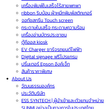
เครื่องพิมพ์ใบเสร็จไร้สายพกพา
ribbon ริบบ้อน ผ้าหมึกพิมพ์สติกเกอร์
จอทัชสกรีน Touch screen
กระดาษใบเสร็จ กระดาษความร้อน
เครื่องอ่านบัตรประชาชน
ตู้คีออส kiosk
EV Charger ชาร์จรถยนต์ไฟฟ้า
Digital signage ฟรีโปรแกรม
ปริ้นเตอร์ Epson อิงค์เจ็ท
สินค้าราคาพิเศษ
About Us
วัฒนธรรมองค์กร
ประวัติบริษัท
ESS SYNTECH | ผู้นำเข้าและตัวแทนจำหน่าย
SUNMI อย่างเป็นทางการในประเทศไทย