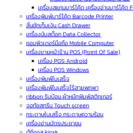
เครื่องสแกนบาร์โค้ด เครื่องอ่านบาร์โค้ด 
เครื่องพิมพ์บาร์โค้ด Barcode Printer
ลิ้นชักเก็บเงิน Cash Drawer
เครื่องนับสต็อก Data Collector
คอมพิวเตอร์มือถือ Mobile Computer
เครื่องขายหน้าร้าน POS (Point Of Sale)
เครื่อง POS Android
เครื่อง POS Windows
เครื่องพิมพ์ใบเสร็จ
เครื่องพิมพ์ใบเสร็จไร้สายพกพา
ribbon ริบบ้อน ผ้าหมึกพิมพ์สติกเกอร์
จอทัชสกรีน Touch screen
กระดาษใบเสร็จ กระดาษความร้อน
เครื่องอ่านบัตรประชาชน
ตู้คีออส kiosk