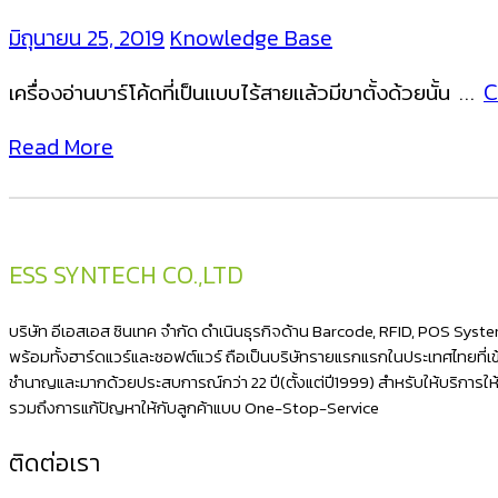
มิถุนายน 25, 2019
Knowledge Base
เครื่องอ่านบาร์โค้ดที่เป็นแบบไร้สายแล้วมีขาตั้งด้วยนั้น …
C
Read More
ESS SYNTECH CO.,LTD
บริษัท อีเอสเอส ซินเทค จำกัด ดำเนินธุรกิจด้าน Barcode, RFID, POS Sys
พร้อมทั้งฮาร์ดแวร์และซอฟต์แวร์ ถือเป็นบริษัทรายแรกแรกในประเทศไทยที่เข้า
ชำนาญและมากด้วยประสบการณ์กว่า 22 ปี(ตั้งแต่ปี1999) สำหรับให้บริการใ
รวมถึงการแก้ปัญหาให้กับลูกค้าแบบ One-Stop-Service
ติดต่อเรา