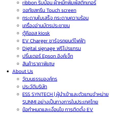
ribbon ริบบ้อน ผ้าหมึกพิมพ์สติกเกอร์
จอทัชสกรีน Touch screen
กระดาษใบเสร็จ กระดาษความร้อน
เครื่องอ่านบัตรประชาชน
ตู้คีออส kiosk
EV Charger ชาร์จรถยนต์ไฟฟ้า
Digital signage ฟรีโปรแกรม
ปริ้นเตอร์ Epson อิงค์เจ็ท
สินค้าราคาพิเศษ
About Us
วัฒนธรรมองค์กร
ประวัติบริษัท
ESS SYNTECH | ผู้นำเข้าและตัวแทนจำหน่าย
SUNMI อย่างเป็นทางการในประเทศไทย
ข้อกำหนดและเงื่อนไข การติดตั้ง EV