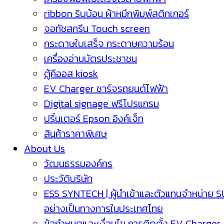
ribbon ริบบ้อน ผ้าหมึกพิมพ์สติกเกอร์
จอทัชสกรีน Touch screen
กระดาษใบเสร็จ กระดาษความร้อน
เครื่องอ่านบัตรประชาชน
ตู้คีออส kiosk
EV Charger ชาร์จรถยนต์ไฟฟ้า
Digital signage ฟรีโปรแกรม
ปริ้นเตอร์ Epson อิงค์เจ็ท
สินค้าราคาพิเศษ
About Us
วัฒนธรรมองค์กร
ประวัติบริษัท
ESS SYNTECH | ผู้นำเข้าและตัวแทนจำหน่าย 
อย่างเป็นทางการในประเทศไทย
ข้อกำหนดและเงื่อนไข การติดตั้ง EV Charger