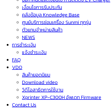
เงื่อนไขการรับประกัน
คลังข้อมูล Knowledge Base
ศูนย์บริการซ่อมเครื่อง Sunmi ทุกรุ่น
ตัวแทนจำหน่ายสินค้า
NEWS
การชำระเงิน
แจ้งชำระเงิน
FAQ
VDO
สินค้ายอดนิยม
Download video
วิดีโอสาธิตการใช้งาน
Xprinter XP-C300H อัพเดท Firmware
Contact Us