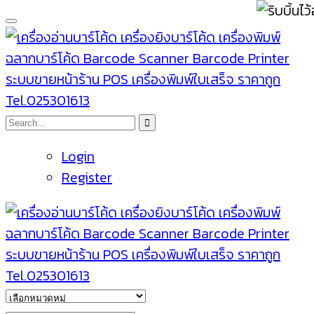
Login
Register