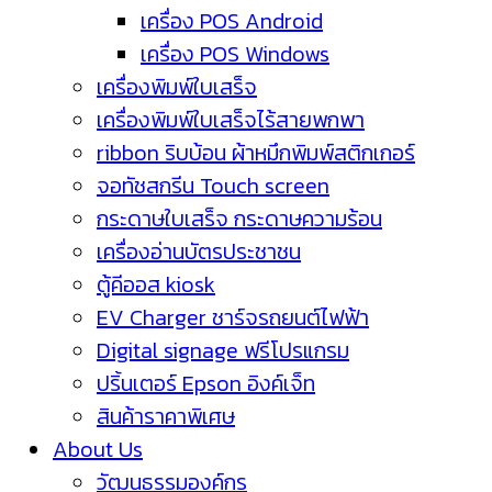
เครื่อง POS Android
เครื่อง POS Windows
เครื่องพิมพ์ใบเสร็จ
เครื่องพิมพ์ใบเสร็จไร้สายพกพา
ribbon ริบบ้อน ผ้าหมึกพิมพ์สติกเกอร์
จอทัชสกรีน Touch screen
กระดาษใบเสร็จ กระดาษความร้อน
เครื่องอ่านบัตรประชาชน
ตู้คีออส kiosk
EV Charger ชาร์จรถยนต์ไฟฟ้า
Digital signage ฟรีโปรแกรม
ปริ้นเตอร์ Epson อิงค์เจ็ท
สินค้าราคาพิเศษ
About Us
วัฒนธรรมองค์กร