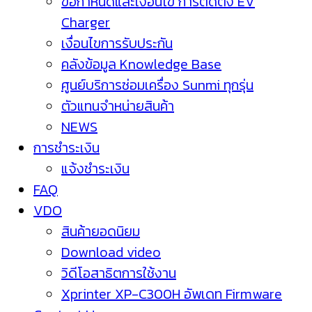
ข้อกำหนดและเงื่อนไข การติดตั้ง EV
Charger
เงื่อนไขการรับประกัน
คลังข้อมูล Knowledge Base
ศูนย์บริการซ่อมเครื่อง Sunmi ทุกรุ่น
ตัวแทนจำหน่ายสินค้า
NEWS
การชำระเงิน
แจ้งชำระเงิน
FAQ
VDO
สินค้ายอดนิยม
Download video
วิดีโอสาธิตการใช้งาน
Xprinter XP-C300H อัพเดท Firmware