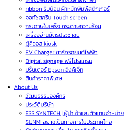
เครื่องพิมพ์ใบเสร็จไร้สายพกพา
ribbon ริบบ้อน ผ้าหมึกพิมพ์สติกเกอร์
จอทัชสกรีน Touch screen
กระดาษใบเสร็จ กระดาษความร้อน
เครื่องอ่านบัตรประชาชน
ตู้คีออส kiosk
EV Charger ชาร์จรถยนต์ไฟฟ้า
Digital signage ฟรีโปรแกรม
ปริ้นเตอร์ Epson อิงค์เจ็ท
สินค้าราคาพิเศษ
About Us
วัฒนธรรมองค์กร
ประวัติบริษัท
ESS SYNTECH | ผู้นำเข้าและตัวแทนจำหน่าย
SUNMI อย่างเป็นทางการในประเทศไทย