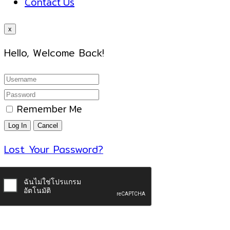
Contact Us
x
Hello, Welcome Back!
Remember Me
Lost Your Password?