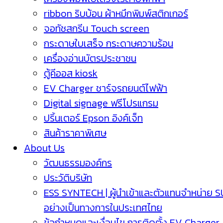
ribbon ริบบ้อน ผ้าหมึกพิมพ์สติกเกอร์
จอทัชสกรีน Touch screen
กระดาษใบเสร็จ กระดาษความร้อน
เครื่องอ่านบัตรประชาชน
ตู้คีออส kiosk
EV Charger ชาร์จรถยนต์ไฟฟ้า
Digital signage ฟรีโปรแกรม
ปริ้นเตอร์ Epson อิงค์เจ็ท
สินค้าราคาพิเศษ
About Us
วัฒนธรรมองค์กร
ประวัติบริษัท
ESS SYNTECH | ผู้นำเข้าและตัวแทนจำหน่าย 
อย่างเป็นทางการในประเทศไทย
ข้อกำหนดและเงื่อนไข การติดตั้ง EV Charger