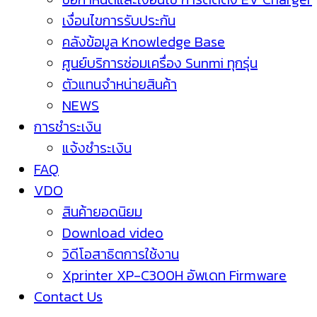
เงื่อนไขการรับประกัน
คลังข้อมูล Knowledge Base
ศูนย์บริการซ่อมเครื่อง Sunmi ทุกรุ่น
ตัวแทนจำหน่ายสินค้า
NEWS
การชำระเงิน
แจ้งชำระเงิน
FAQ
VDO
สินค้ายอดนิยม
Download video
วิดีโอสาธิตการใช้งาน
Xprinter XP-C300H อัพเดท Firmware
Contact Us