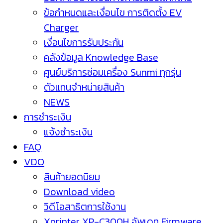
ข้อกำหนดและเงื่อนไข การติดตั้ง EV
Charger
เงื่อนไขการรับประกัน
คลังข้อมูล Knowledge Base
ศูนย์บริการซ่อมเครื่อง Sunmi ทุกรุ่น
ตัวแทนจำหน่ายสินค้า
NEWS
การชำระเงิน
แจ้งชำระเงิน
FAQ
VDO
สินค้ายอดนิยม
Download video
วิดีโอสาธิตการใช้งาน
Xprinter XP-C300H อัพเดท Firmware