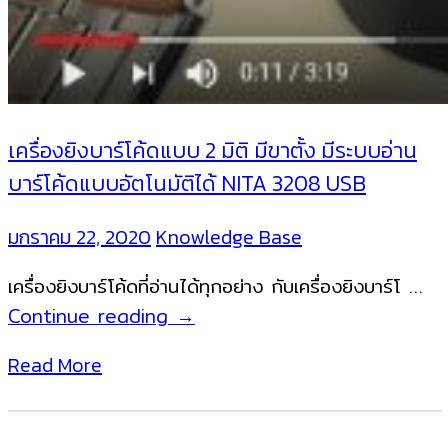
เครื่องยิงบาร์โค้ดแบบ 2 มิติ มีขาตั้ง มีระบบอ่าน
บาร์โค้ดแบบอัตโนมัติได้ NITA 3208 USB
มกราคม 22, 2020
Knowledge Base
เครื่องยิงบาร์โค้ดที่อ่านได้ทุกอย่าง กับเครื่องยิงบาร์โ …
เครื่อง
Continue reading
→
ยิง
Read More
บาร์
โค้ด
แบบ