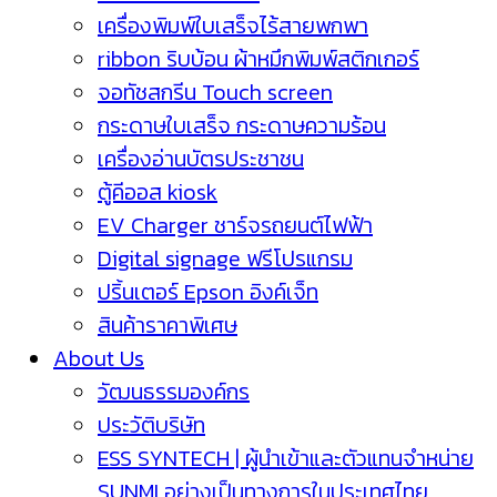
เครื่องพิมพ์ใบเสร็จไร้สายพกพา
ribbon ริบบ้อน ผ้าหมึกพิมพ์สติกเกอร์
จอทัชสกรีน Touch screen
กระดาษใบเสร็จ กระดาษความร้อน
เครื่องอ่านบัตรประชาชน
ตู้คีออส kiosk
EV Charger ชาร์จรถยนต์ไฟฟ้า
Digital signage ฟรีโปรแกรม
ปริ้นเตอร์ Epson อิงค์เจ็ท
สินค้าราคาพิเศษ
About Us
วัฒนธรรมองค์กร
ประวัติบริษัท
ESS SYNTECH | ผู้นำเข้าและตัวแทนจำหน่าย
SUNMI อย่างเป็นทางการในประเทศไทย