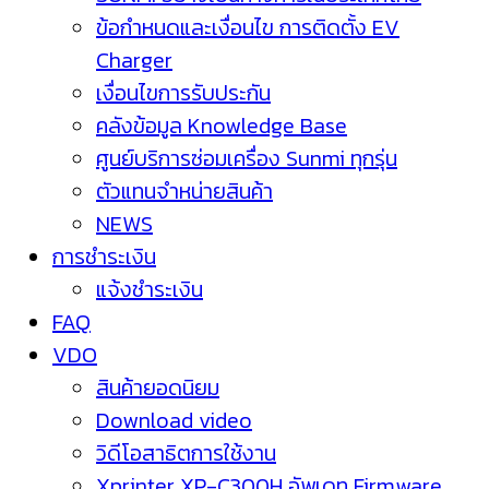
ข้อกำหนดและเงื่อนไข การติดตั้ง EV
Charger
เงื่อนไขการรับประกัน
คลังข้อมูล Knowledge Base
ศูนย์บริการซ่อมเครื่อง Sunmi ทุกรุ่น
ตัวแทนจำหน่ายสินค้า
NEWS
การชำระเงิน
แจ้งชำระเงิน
FAQ
VDO
สินค้ายอดนิยม
Download video
วิดีโอสาธิตการใช้งาน
Xprinter XP-C300H อัพเดท Firmware