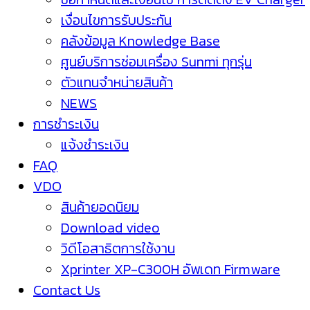
เงื่อนไขการรับประกัน
คลังข้อมูล Knowledge Base
ศูนย์บริการซ่อมเครื่อง Sunmi ทุกรุ่น
ตัวแทนจำหน่ายสินค้า
NEWS
การชำระเงิน
แจ้งชำระเงิน
FAQ
VDO
สินค้ายอดนิยม
Download video
วิดีโอสาธิตการใช้งาน
Xprinter XP-C300H อัพเดท Firmware
Contact Us