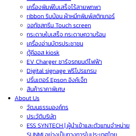
เครื่องพิมพ์ใบเสร็จไร้สายพกพา
ribbon ริบบ้อน ผ้าหมึกพิมพ์สติกเกอร์
จอทัชสกรีน Touch screen
กระดาษใบเสร็จ กระดาษความร้อน
เครื่องอ่านบัตรประชาชน
ตู้คีออส kiosk
EV Charger ชาร์จรถยนต์ไฟฟ้า
Digital signage ฟรีโปรแกรม
ปริ้นเตอร์ Epson อิงค์เจ็ท
สินค้าราคาพิเศษ
About Us
วัฒนธรรมองค์กร
ประวัติบริษัท
ESS SYNTECH | ผู้นำเข้าและตัวแทนจำหน่าย
SUNMI อย่างเป็นทางการในประเทศไทย