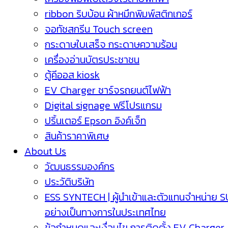
ribbon ริบบ้อน ผ้าหมึกพิมพ์สติกเกอร์
จอทัชสกรีน Touch screen
กระดาษใบเสร็จ กระดาษความร้อน
เครื่องอ่านบัตรประชาชน
ตู้คีออส kiosk
EV Charger ชาร์จรถยนต์ไฟฟ้า
Digital signage ฟรีโปรแกรม
ปริ้นเตอร์ Epson อิงค์เจ็ท
สินค้าราคาพิเศษ
About Us
วัฒนธรรมองค์กร
ประวัติบริษัท
ESS SYNTECH | ผู้นำเข้าและตัวแทนจำหน่าย 
อย่างเป็นทางการในประเทศไทย
ข้อกำหนดและเงื่อนไข การติดตั้ง EV Charger