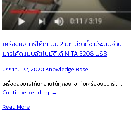
เครื่องยิงบาร์โค้ดแบบ 2 มิติ มีขาตั้ง มีระบบอ่าน
บาร์โค้ดแบบอัตโนมัติได้ NITA 3208 USB
มกราคม 22, 2020
Knowledge Base
เครื่องยิงบาร์โค้ดที่อ่านได้ทุกอย่าง กับเครื่องยิงบาร์โ …
เครื่อง
Continue reading
→
ยิง
Read More
บาร์
โค้ด
แบบ