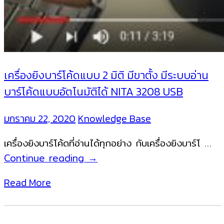
เครื่องยิงบาร์โค้ดแบบ 2 มิติ มีขาตั้ง มีระบบอ่าน
บาร์โค้ดแบบอัตโนมัติได้ NITA 3208 USB
มกราคม 22, 2020
Knowledge Base
เครื่องยิงบาร์โค้ดที่อ่านได้ทุกอย่าง กับเครื่องยิงบาร์โ …
เครื่อง
Continue reading
→
ยิง
Read More
บาร์
โค้ด
แบบ