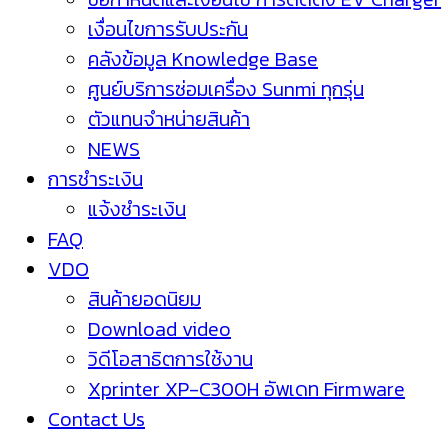
เงื่อนไขการรับประกัน
คลังข้อมูล Knowledge Base
ศูนย์บริการซ่อมเครื่อง Sunmi ทุกรุ่น
ตัวแทนจำหน่ายสินค้า
NEWS
การชำระเงิน
แจ้งชำระเงิน
FAQ
VDO
สินค้ายอดนิยม
Download video
วิดีโอสาธิตการใช้งาน
Xprinter XP-C300H อัพเดท Firmware
Contact Us