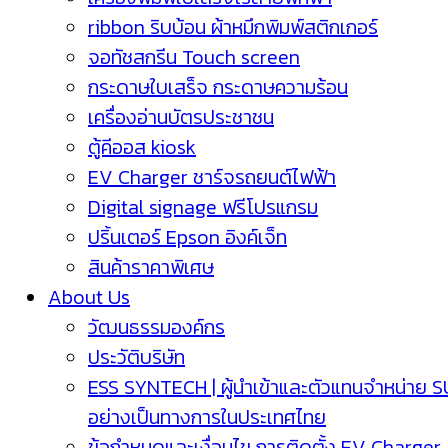
ribbon ริบบ้อน ผ้าหมึกพิมพ์สติกเกอร์
จอทัชสกรีน Touch screen
กระดาษใบเสร็จ กระดาษความร้อน
เครื่องอ่านบัตรประชาชน
ตู้คีออส kiosk
EV Charger ชาร์จรถยนต์ไฟฟ้า
Digital signage ฟรีโปรแกรม
ปริ้นเตอร์ Epson อิงค์เจ็ท
สินค้าราคาพิเศษ
About Us
วัฒนธรรมองค์กร
ประวัติบริษัท
ESS SYNTECH | ผู้นำเข้าและตัวแทนจำหน่าย 
อย่างเป็นทางการในประเทศไทย
ข้อกำหนดและเงื่อนไข การติดตั้ง EV Charger