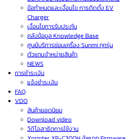
ข้อกำหนดและเงื่อนไข การติดตั้ง EV
Charger
เงื่อนไขการรับประกัน
คลังข้อมูล Knowledge Base
ศูนย์บริการซ่อมเครื่อง Sunmi ทุกรุ่น
ตัวแทนจำหน่ายสินค้า
NEWS
การชำระเงิน
แจ้งชำระเงิน
FAQ
VDO
สินค้ายอดนิยม
Download video
วิดีโอสาธิตการใช้งาน
Xprinter XP-C300H อัพเดท Firmware