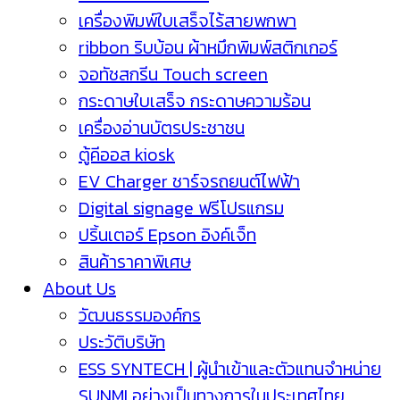
เครื่องพิมพ์ใบเสร็จไร้สายพกพา
ribbon ริบบ้อน ผ้าหมึกพิมพ์สติกเกอร์
จอทัชสกรีน Touch screen
กระดาษใบเสร็จ กระดาษความร้อน
เครื่องอ่านบัตรประชาชน
ตู้คีออส kiosk
EV Charger ชาร์จรถยนต์ไฟฟ้า
Digital signage ฟรีโปรแกรม
ปริ้นเตอร์ Epson อิงค์เจ็ท
สินค้าราคาพิเศษ
About Us
วัฒนธรรมองค์กร
ประวัติบริษัท
ESS SYNTECH | ผู้นำเข้าและตัวแทนจำหน่าย
SUNMI อย่างเป็นทางการในประเทศไทย