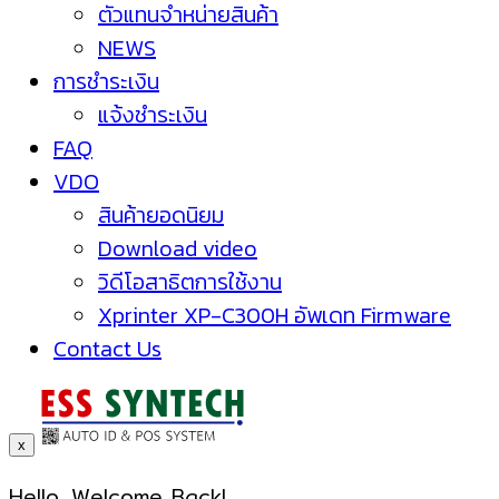
ตัวแทนจำหน่ายสินค้า
NEWS
การชำระเงิน
แจ้งชำระเงิน
FAQ
VDO
สินค้ายอดนิยม
Download video
วิดีโอสาธิตการใช้งาน
Xprinter XP-C300H อัพเดท Firmware
Contact Us
x
Hello, Welcome Back!