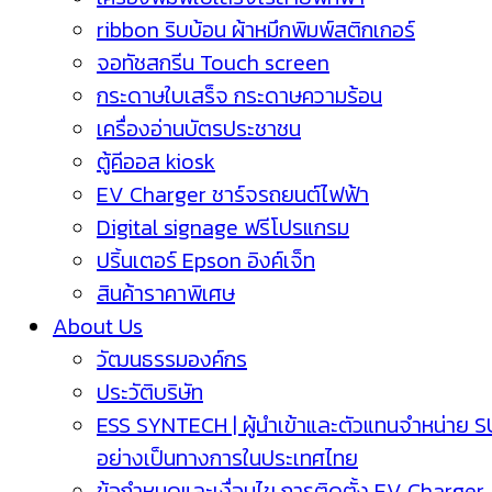
ribbon ริบบ้อน ผ้าหมึกพิมพ์สติกเกอร์
จอทัชสกรีน Touch screen
กระดาษใบเสร็จ กระดาษความร้อน
เครื่องอ่านบัตรประชาชน
ตู้คีออส kiosk
EV Charger ชาร์จรถยนต์ไฟฟ้า
Digital signage ฟรีโปรแกรม
ปริ้นเตอร์ Epson อิงค์เจ็ท
สินค้าราคาพิเศษ
About Us
วัฒนธรรมองค์กร
ประวัติบริษัท
ESS SYNTECH | ผู้นำเข้าและตัวแทนจำหน่าย 
อย่างเป็นทางการในประเทศไทย
ข้อกำหนดและเงื่อนไข การติดตั้ง EV Charger