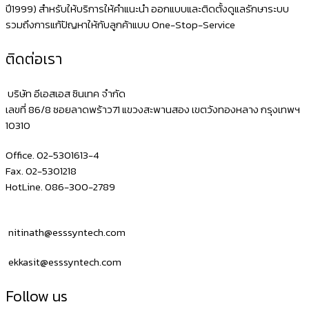
ปี1999) สำหรับให้บริการให้คำแนะนำ ออกแบบและติดตั้งดูแลรักษาระบบ
รวมถึงการแก้ปัญหาให้กับลูกค้าแบบ One-Stop-Service
ติดต่อเรา
บริษัท อีเอสเอส ซินเทค จำกัด
เลขที่ 86/8 ซอยลาดพร้าว71 แขวงสะพานสอง เขตวังทองหลาง กรุงเทพฯ
10310
Office. 02-5301613-4
Fax. 02-5301218
HotLine. 086-300-2789
nitinath@esssyntech.com
ekkasit@esssyntech.com
Follow us