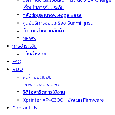
เงื่อนไขการรับประกัน
คลังข้อมูล Knowledge Base
ศูนย์บริการซ่อมเครื่อง Sunmi ทุกรุ่น
ตัวแทนจำหน่ายสินค้า
NEWS
การชำระเงิน
แจ้งชำระเงิน
FAQ
VDO
สินค้ายอดนิยม
Download video
วิดีโอสาธิตการใช้งาน
Xprinter XP-C300H อัพเดท Firmware
Contact Us