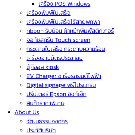
เครื่อง POS Windows
เครื่องพิมพ์ใบเสร็จ
เครื่องพิมพ์ใบเสร็จไร้สายพกพา
ribbon ริบบ้อน ผ้าหมึกพิมพ์สติกเกอร์
จอทัชสกรีน Touch screen
กระดาษใบเสร็จ กระดาษความร้อน
เครื่องอ่านบัตรประชาชน
ตู้คีออส kiosk
EV Charger ชาร์จรถยนต์ไฟฟ้า
Digital signage ฟรีโปรแกรม
ปริ้นเตอร์ Epson อิงค์เจ็ท
สินค้าราคาพิเศษ
About Us
วัฒนธรรมองค์กร
ประวัติบริษัท