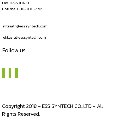
NITA
Fax. 02-5301218
HotLine. 086-300-2789
D300M
nitinath@esssyntech.com
ekkasit@esssyntech.com
Follow us
Copyright 2018 - ESS SYNTECH CO.,LTD - All
Rights Reserved.