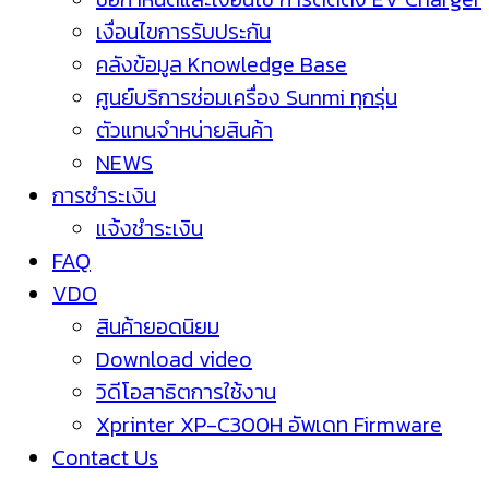
เงื่อนไขการรับประกัน
คลังข้อมูล Knowledge Base
ศูนย์บริการซ่อมเครื่อง Sunmi ทุกรุ่น
ตัวแทนจำหน่ายสินค้า
NEWS
การชำระเงิน
แจ้งชำระเงิน
FAQ
VDO
สินค้ายอดนิยม
Download video
วิดีโอสาธิตการใช้งาน
Xprinter XP-C300H อัพเดท Firmware
Contact Us