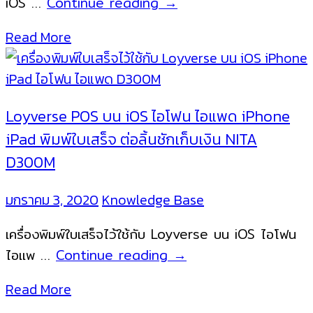
เครื่องพิมพ์
iOS …
Continue reading
→
ใบ
Read More
เสร็จ
สำหรับ
อุปกรณ์
iOS
Loyverse POS บน iOS ไอโฟน ไอแพด iPhone
รวม
iPad พิมพ์ใบเสร็จ ต่อลิ้นชักเก็บเงิน NITA
รุ่น
D300M
ยอด
นิยม
มกราคม 3, 2020
Knowledge Base
เครื่องพิมพ์ใบเสร็จไว้ใช้กับ Loyverse บน iOS ไอโฟน
Loyverse
ไอแพ …
Continue reading
→
POS
Read More
บน