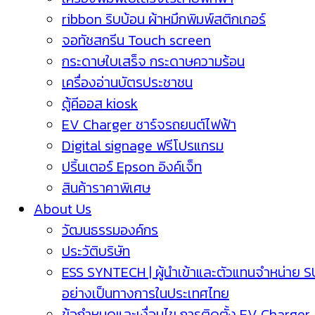
ribbon ริบบ้อน ผ้าหมึกพิมพ์สติกเกอร์
จอทัชสกรีน Touch screen
กระดาษใบเสร็จ กระดาษความร้อน
เครื่องอ่านบัตรประชาชน
ตู้คีออส kiosk
EV Charger ชาร์จรถยนต์ไฟฟ้า
Digital signage ฟรีโปรแกรม
ปริ้นเตอร์ Epson อิงค์เจ็ท
สินค้าราคาพิเศษ
About Us
วัฒนธรรมองค์กร
ประวัติบริษัท
ESS SYNTECH | ผู้นำเข้าและตัวแทนจำหน่าย 
อย่างเป็นทางการในประเทศไทย
ข้อกำหนดและเงื่อนไข การติดตั้ง EV Charger