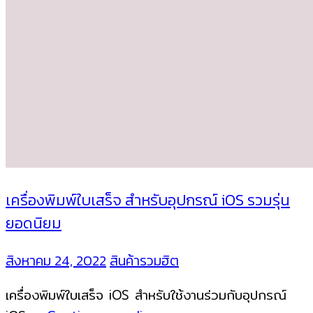
เครื่องพิมพ์ใบเสร็จ สำหรับอุปกรณ์ iOS รวมรุ่น
ยอดนิยม
สิงหาคม 24, 2022
สินค้ารวมฮิต
เครื่องพิมพ์ใบเสร็จ iOS สำหรับใช้งานร่วมกับอุปกรณ์