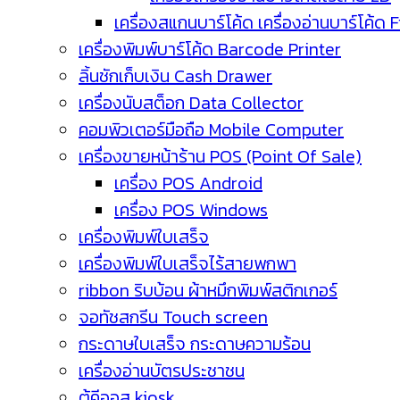
เครื่องสแกนบาร์โค้ด เครื่องอ่านบาร์โค้ด 
เครื่องพิมพ์บาร์โค้ด Barcode Printer
ลิ้นชักเก็บเงิน Cash Drawer
เครื่องนับสต็อก Data Collector
คอมพิวเตอร์มือถือ Mobile Computer
เครื่องขายหน้าร้าน POS (Point Of Sale)
เครื่อง POS Android
เครื่อง POS Windows
เครื่องพิมพ์ใบเสร็จ
เครื่องพิมพ์ใบเสร็จไร้สายพกพา
ribbon ริบบ้อน ผ้าหมึกพิมพ์สติกเกอร์
จอทัชสกรีน Touch screen
กระดาษใบเสร็จ กระดาษความร้อน
เครื่องอ่านบัตรประชาชน
ตู้คีออส kiosk