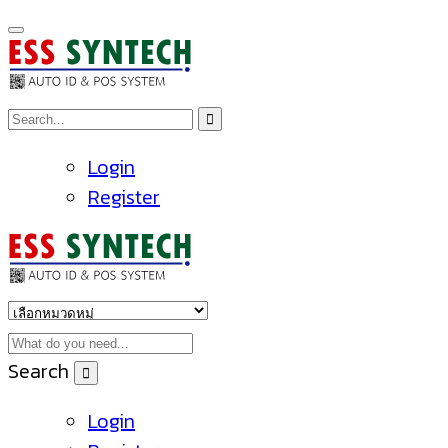
Login
Register
Search
Login