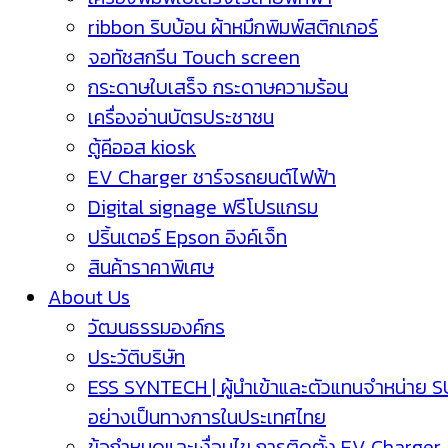
ribbon ริบบ้อน ผ้าหมึกพิมพ์สติกเกอร์
จอทัชสกรีน Touch screen
กระดาษใบเสร็จ กระดาษความร้อน
เครื่องอ่านบัตรประชาชน
ตู้คีออส kiosk
EV Charger ชาร์จรถยนต์ไฟฟ้า
Digital signage ฟรีโปรแกรม
ปริ้นเตอร์ Epson อิงค์เจ็ท
สินค้าราคาพิเศษ
About Us
วัฒนธรรมองค์กร
ประวัติบริษัท
ESS SYNTECH | ผู้นำเข้าและตัวแทนจำหน่าย 
อย่างเป็นทางการในประเทศไทย
ข้อกำหนดและเงื่อนไข การติดตั้ง EV Charger