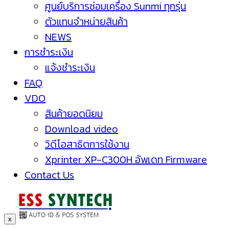
ศูนย์บริการซ่อมเครื่อง Sunmi ทุกรุ่น
ตัวแทนจำหน่ายสินค้า
NEWS
การชำระเงิน
แจ้งชำระเงิน
FAQ
VDO
สินค้ายอดนิยม
Download video
วิดีโอสาธิตการใช้งาน
Xprinter XP-C300H อัพเดท Firmware
Contact Us
x