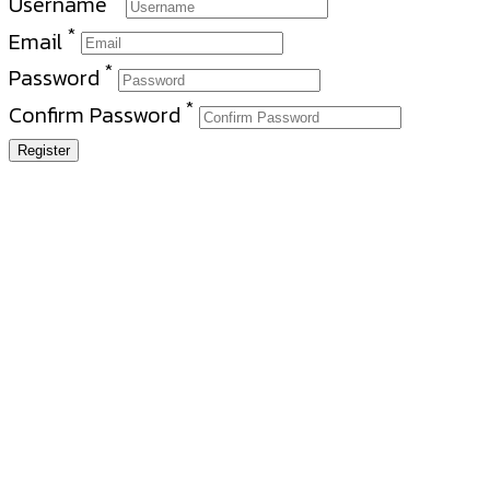
Username
*
Email
*
Password
*
Confirm Password
Register