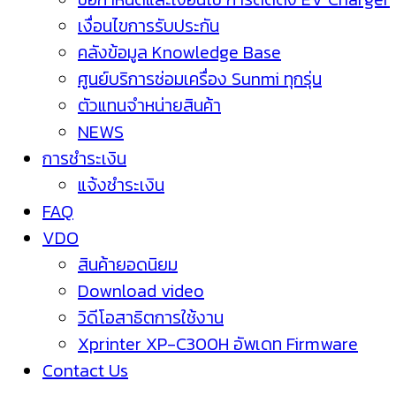
เงื่อนไขการรับประกัน
คลังข้อมูล Knowledge Base
ศูนย์บริการซ่อมเครื่อง Sunmi ทุกรุ่น
ตัวแทนจำหน่ายสินค้า
NEWS
การชำระเงิน
แจ้งชำระเงิน
FAQ
VDO
สินค้ายอดนิยม
Download video
วิดีโอสาธิตการใช้งาน
Xprinter XP-C300H อัพเดท Firmware
Contact Us