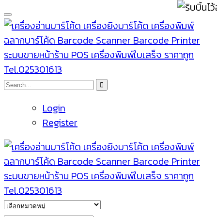
Login
Register