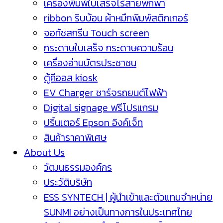
เครื่องพิมพ์ใบเสร็จไร้สายพกพา
ribbon ริบบ้อน ผ้าหมึกพิมพ์สติกเกอร์
จอทัชสกรีน Touch screen
กระดาษใบเสร็จ กระดาษความร้อน
เครื่องอ่านบัตรประชาชน
ตู้คีออส kiosk
EV Charger ชาร์จรถยนต์ไฟฟ้า
Digital signage ฟรีโปรแกรม
ปริ้นเตอร์ Epson อิงค์เจ็ท
สินค้าราคาพิเศษ
About Us
วัฒนธรรมองค์กร
ประวัติบริษัท
ESS SYNTECH | ผู้นำเข้าและตัวแทนจำหน่าย
SUNMI อย่างเป็นทางการในประเทศไทย