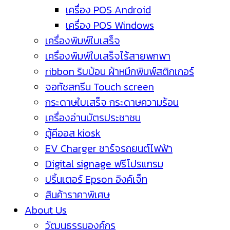
เครื่อง POS Android
เครื่อง POS Windows
เครื่องพิมพ์ใบเสร็จ
เครื่องพิมพ์ใบเสร็จไร้สายพกพา
ribbon ริบบ้อน ผ้าหมึกพิมพ์สติกเกอร์
จอทัชสกรีน Touch screen
กระดาษใบเสร็จ กระดาษความร้อน
เครื่องอ่านบัตรประชาชน
ตู้คีออส kiosk
EV Charger ชาร์จรถยนต์ไฟฟ้า
Digital signage ฟรีโปรแกรม
ปริ้นเตอร์ Epson อิงค์เจ็ท
สินค้าราคาพิเศษ
About Us
วัฒนธรรมองค์กร