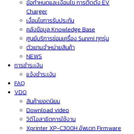
ข้อกำหนดและเงื่อนไข การติดตั้ง EV
Charger
เงื่อนไขการรับประกัน
คลังข้อมูล Knowledge Base
ศูนย์บริการซ่อมเครื่อง Sunmi ทุกรุ่น
ตัวแทนจำหน่ายสินค้า
NEWS
การชำระเงิน
แจ้งชำระเงิน
FAQ
VDO
สินค้ายอดนิยม
Download video
วิดีโอสาธิตการใช้งาน
Xprinter XP-C300H อัพเดท Firmware