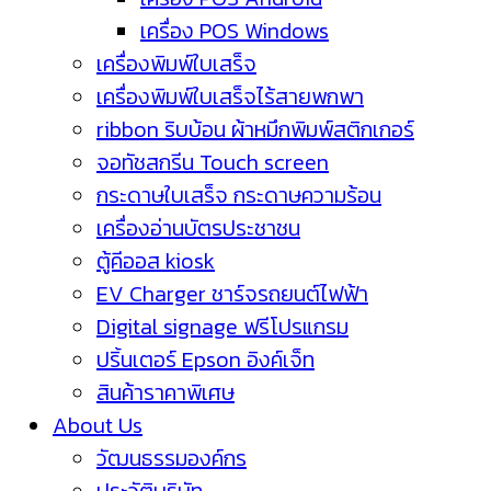
เครื่อง POS Windows
เครื่องพิมพ์ใบเสร็จ
เครื่องพิมพ์ใบเสร็จไร้สายพกพา
ribbon ริบบ้อน ผ้าหมึกพิมพ์สติกเกอร์
จอทัชสกรีน Touch screen
กระดาษใบเสร็จ กระดาษความร้อน
เครื่องอ่านบัตรประชาชน
ตู้คีออส kiosk
EV Charger ชาร์จรถยนต์ไฟฟ้า
Digital signage ฟรีโปรแกรม
ปริ้นเตอร์ Epson อิงค์เจ็ท
สินค้าราคาพิเศษ
About Us
วัฒนธรรมองค์กร