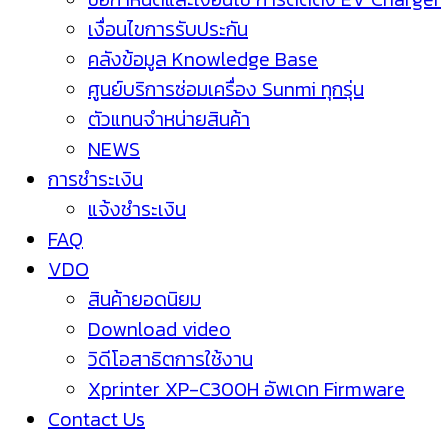
เงื่อนไขการรับประกัน
คลังข้อมูล Knowledge Base
ศูนย์บริการซ่อมเครื่อง Sunmi ทุกรุ่น
ตัวแทนจำหน่ายสินค้า
NEWS
การชำระเงิน
แจ้งชำระเงิน
FAQ
VDO
สินค้ายอดนิยม
Download video
วิดีโอสาธิตการใช้งาน
Xprinter XP-C300H อัพเดท Firmware
Contact Us