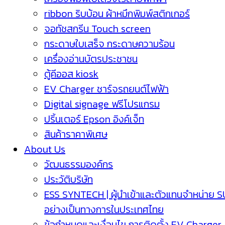
ribbon ริบบ้อน ผ้าหมึกพิมพ์สติกเกอร์
จอทัชสกรีน Touch screen
กระดาษใบเสร็จ กระดาษความร้อน
เครื่องอ่านบัตรประชาชน
ตู้คีออส kiosk
EV Charger ชาร์จรถยนต์ไฟฟ้า
Digital signage ฟรีโปรแกรม
ปริ้นเตอร์ Epson อิงค์เจ็ท
สินค้าราคาพิเศษ
About Us
วัฒนธรรมองค์กร
ประวัติบริษัท
ESS SYNTECH | ผู้นำเข้าและตัวแทนจำหน่าย 
อย่างเป็นทางการในประเทศไทย
ข้อกำหนดและเงื่อนไข การติดตั้ง EV Charger