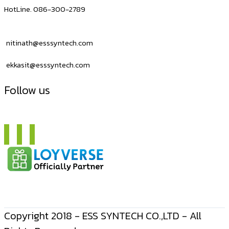
HotLine. 086-300-2789
nitinath@esssyntech.com
ekkasit@esssyntech.com
Follow us
Copyright 2018 - ESS SYNTECH CO.,LTD - All