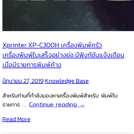
Xprinter XP-C300H เครื่องพิมพ์ครัว
เครื่องพิมพ์ใบเสร็จอย่างย่อ มีฟังก์ชันแจ้งเตือน
เมื่อมีรายการพิมพ์ค้าง
มิถุนายน 27, 2019
Knowledge Base
สำหรับท่านที่กำลังมองหาเครื่องพิมพ์สำหรับ พิมพ์ใบ
Xprinter
รายการ …
Continue reading
→
XP-
Read More
C300H
เครื่องพิมพ์